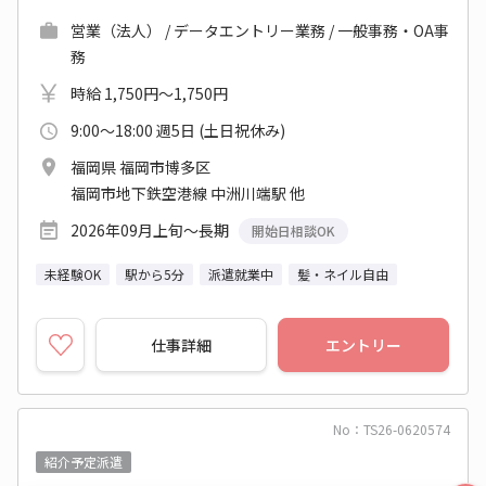
営業（法人） / データエントリー業務 / 一般事務・OA事
務
時給 1,750円～1,750円
9:00～18:00 週5日 (土日祝休み)
福岡県 福岡市博多区
福岡市地下鉄空港線 中洲川端駅 他
2026年09月上旬～長期
開始日相談OK
未経験OK
駅から5分
派遣就業中
髪・ネイル自由
仕事詳細
エントリー
No：TS26-0620574
紹介予定派遣