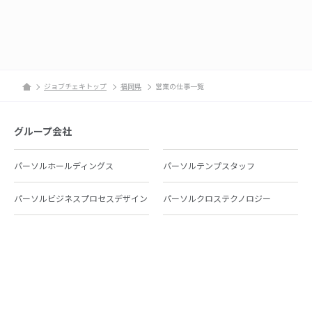
ジョブチェキトップ
福岡県
営業の仕事一覧
グループ会社
パーソルホールディングス
パーソルテンプスタッフ
パーソルビジネスプロセスデザイン
パーソルクロステクノロジー
パーソルキャリア
パーソルイノベーション
パーソル総合研究所
グループ会社一覧