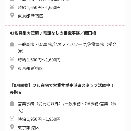
時給 1,650円～1,650円
東京都 新宿区
42名募集★短期♪電話なしの審査事務／飯田橋
一般事務・OA事務/他オフィスワーク/営業事務（受発
注）
時給 1,600円～1,600円
東京都 新宿区
【9月開始】フル在宅で営業サポ◆派遣スタッフ活躍中！
長期★
営業事務（受発注以外）/一般事務・OA事務/営業（法
人）
時給 1,950円～1,950円
東京都 港区