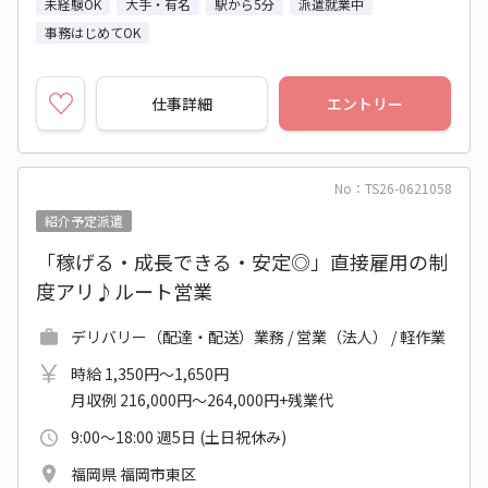
未経験OK
大手・有名
駅から5分
派遣就業中
事務はじめてOK
仕事詳細
エントリー
No：TS26-0621058
紹介予定派遣
「稼げる・成長できる・安定◎」直接雇用の制
度アリ♪ルート営業
デリバリー（配達・配送）業務 / 営業（法人） / 軽作業
時給 1,350円～1,650円
月収例 216,000円～264,000円+残業代
9:00～18:00 週5日 (土日祝休み)
福岡県 福岡市東区