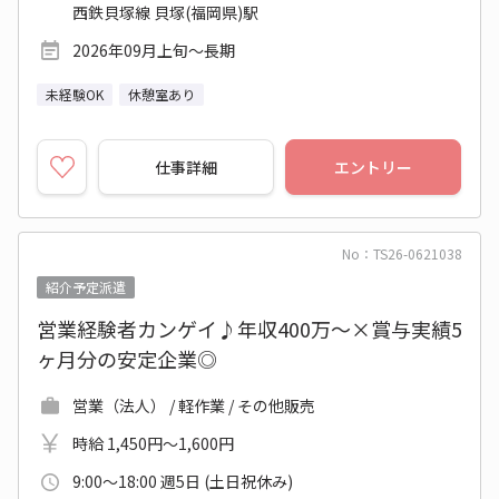
西鉄貝塚線 貝塚(福岡県)駅
2026年09月上旬～長期
未経験OK
休憩室あり
仕事詳細
エントリー
No：TS26-0621038
紹介予定派遣
営業経験者カンゲイ♪年収400万～×賞与実績5
ヶ月分の安定企業◎
営業（法人） / 軽作業 / その他販売
時給 1,450円～1,600円
9:00～18:00 週5日 (土日祝休み)