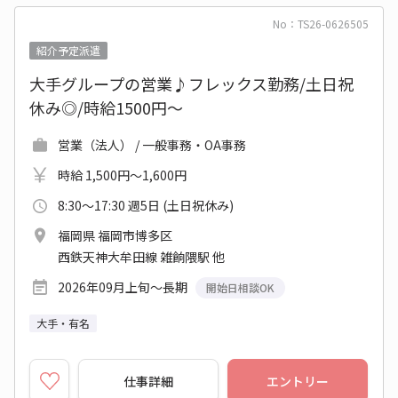
No：TS26-0626505
紹介予定派遣
大手グループの営業♪フレックス勤務/土日祝
休み◎/時給1500円～
営業（法人） / 一般事務・OA事務
時給 1,500円～1,600円
8:30～17:30 週5日 (土日祝休み)
福岡県 福岡市博多区
西鉄天神大牟田線 雑餉隈駅 他
2026年09月上旬～長期
開始日相談OK
大手・有名
仕事詳細
エントリー