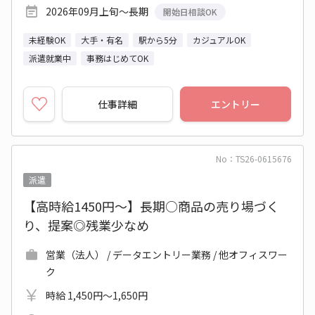
2026年09月上旬～長期
開始日相談OK
未経験OK
大手・有名
駅から5分
カジュアルOK
派遣就業中
事務はじめてOK
仕事詳細
エントリー
No：TS26-0615676
派遣
【高時給1450円～】長期○商品の売り場づく
り、提案◎残業少なめ
営業（法人） / データエントリー業務 / 他オフィスワー
ク
時給 1,450円～1,650円