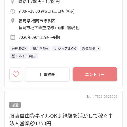
時給 1,700円～1,700円
9:00～18:00 週5日 (土日祝休み)
福岡県 福岡市博多区
福岡市地下鉄空港線 中洲川端駅 他
2026年09月上旬～長期
未経験OK
駅から5分
カジュアルOK
派遣就業中
髪・ネイル自由
仕事詳細
エントリー
No：TS26-0621026
派遣
服装自由◎ネイルOK♪経験を活かして稼ぐ↑
法人営業＠1750円