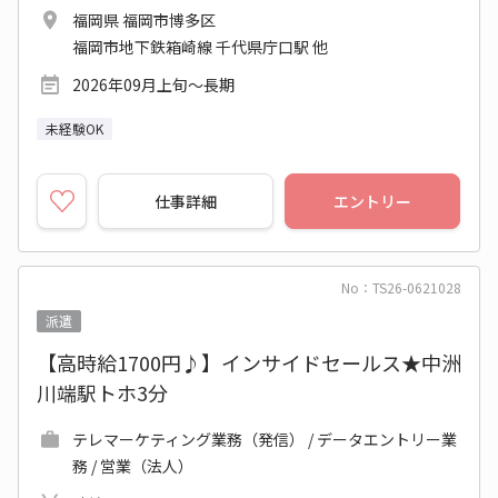
福岡県 福岡市博多区
福岡市地下鉄箱崎線 千代県庁口駅 他
2026年09月上旬～長期
未経験OK
仕事詳細
エントリー
No：TS26-0621028
派遣
【高時給1700円♪】インサイドセールス★中洲
川端駅トホ3分
テレマーケティング業務（発信） / データエントリー業
務 / 営業（法人）