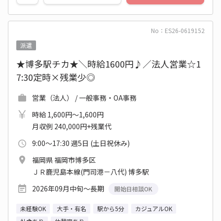
No：ES26-0619152
派遣
★博多駅チカ★＼時給1600円♪／法人営業☆1
7:30定時×残業少◎
営業（法人） / 一般事務・OA事務
時給 1,600円～1,600円
月収例 240,000円+残業代
9:00～17:30 週5日 (土日祝休み)
福岡県 福岡市博多区
ＪＲ鹿児島本線(門司港－八代) 博多駅
2026年09月中旬～長期
開始日相談OK
未経験OK
大手・有名
駅から5分
カジュアルOK