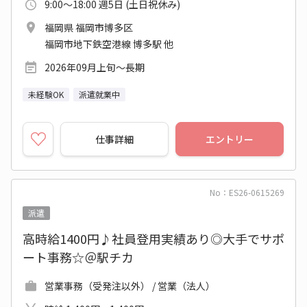
9:00～18:00 週5日 (土日祝休み)
福岡県 福岡市博多区
福岡市地下鉄空港線 博多駅 他
2026年09月上旬～長期
未経験OK
派遣就業中
仕事詳細
エントリー
No：ES26-0615269
派遣
高時給1400円♪社員登用実績あり◎大手でサポ
ート事務☆＠駅チカ
営業事務（受発注以外） / 営業（法人）