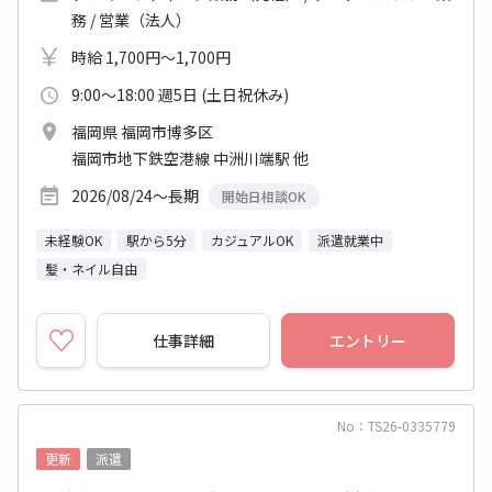
務 / 営業（法人）
時給 1,700円～1,700円
9:00～18:00 週5日 (土日祝休み)
福岡県 福岡市博多区
福岡市地下鉄空港線 中洲川端駅 他
2026/08/24～長期
開始日相談OK
未経験OK
駅から5分
カジュアルOK
派遣就業中
髪・ネイル自由
仕事詳細
エントリー
No：TS26-0335779
更新
派遣