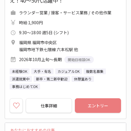
え！40～50代活躍中！
ラウンダー営業 / 接客・サービス業務 / その他作業
時給 1,900円
9:30～18:00 週5日 (シフト)
福岡県 福岡市中央区
福岡市地下鉄七隈線 六本松駅 他
2026年10月上旬～長期
開始日相談OK
未経験OK
大手・有名
カジュアルOK
複数名募集
派遣就業中
新卒・第二新卒歓迎
休憩室あり
事務はじめてOK
仕事詳細
エントリー
あなたにおすすめの仕事