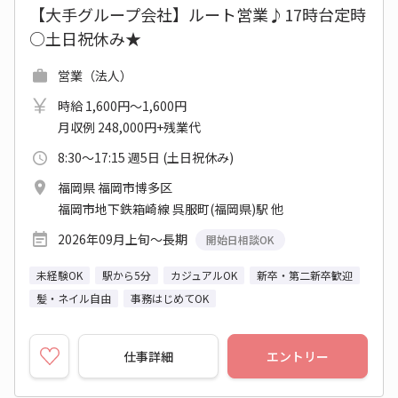
【大手グループ会社】ルート営業♪17時台定時
○土日祝休み★
営業（法人）
時給 1,600円～1,600円
月収例 248,000円+残業代
8:30～17:15 週5日 (土日祝休み)
福岡県 福岡市博多区
福岡市地下鉄箱崎線 呉服町(福岡県)駅 他
2026年09月上旬～長期
開始日相談OK
未経験OK
駅から5分
カジュアルOK
新卒・第二新卒歓迎
髪・ネイル自由
事務はじめてOK
仕事詳細
エントリー