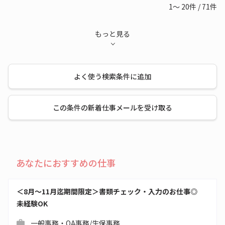
1～
20
件
/
71
件
もっと見る
よく使う検索条件に追加
この条件の新着仕事メールを受け取る
あなたにおすすめの仕事
＜8月～11月迄期間限定＞書類チェック・入力のお仕事◎
未経験OK
一般事務・OA事務/生保事務