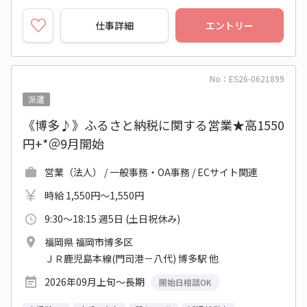
仕事詳細
エントリー
No：ES26-0621899
派遣
《博多♪》ふるさと納税に関する営業★高1550
円+*＠9月開始
営業（法人） / 一般事務・OA事務 / ECサイト関連
時給 1,550円～1,550円
9:30～18:15 週5日 (土日祝休み)
福岡県 福岡市博多区
ＪＲ鹿児島本線(門司港－八代) 博多駅 他
2026年09月上旬～長期
開始日相談OK