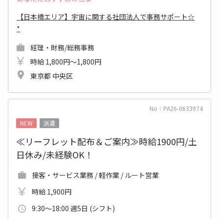
【日本橋エリア】宇宙に関する社団法人で事務サポート☆
*
経理・財務/総務事務
時給 1,800円～1,800円
東京都 中央区
No：PA26-0633974
NEW
派遣
≪リーフレット配布＆ご案内≫時給1900円/土
日休み/未経験OK！
接客・サービス業務 / 軽作業 / ルート営業
時給 1,900円
9:30～18:00 週5日 (シフト)