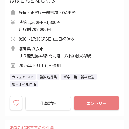
はほとんどなし☆彡
経理・財務 / 一般事務・OA事務
時給 1,300円～1,300円
月収例 208,000円
8:30～17:30 週5日 (土日祝休み)
福岡県 八女市
ＪＲ鹿児島本線(門司港－八代) 羽犬塚駅
2026年10月上旬～長期
カジュアルOK
複数名募集
新卒・第二新卒歓迎
髪・ネイル自由
仕事詳細
エントリー
あなたにおすすめの仕事