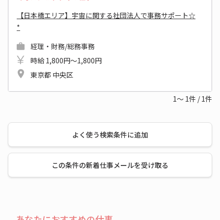
【日本橋エリア】宇宙に関する社団法人で事務サポート☆
*
経理・財務/総務事務
時給 1,800円～1,800円
東京都 中央区
1～
1
件
/
1
件
よく使う検索条件に追加
この条件の新着仕事メールを受け取る
あなたにおすすめの仕事