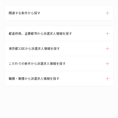
関連する条件から探す
都道府県、主要都市から派遣求人情報を探す
東京都23区から派遣求人情報を探す
こだわりの条件から派遣求人情報を探す
職種・業種から派遣求人情報を探す