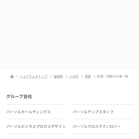
ジョブチェキトップ
福岡県
八女市
事務
経理・財務の仕事一覧
グループ会社
パーソルホールディングス
パーソルテンプスタッフ
パーソルビジネスプロセスデザイン
パーソルクロステクノロジー