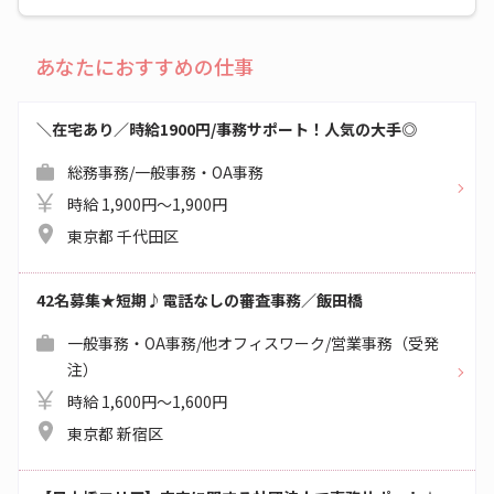
あなたにおすすめの仕事
＼在宅あり／時給1900円/事務サポート！人気の大手◎
総務事務/一般事務・OA事務
時給 1,900円～1,900円
東京都 千代田区
42名募集★短期♪電話なしの審査事務／飯田橋
一般事務・OA事務/他オフィスワーク/営業事務（受発
注）
時給 1,600円～1,600円
東京都 新宿区