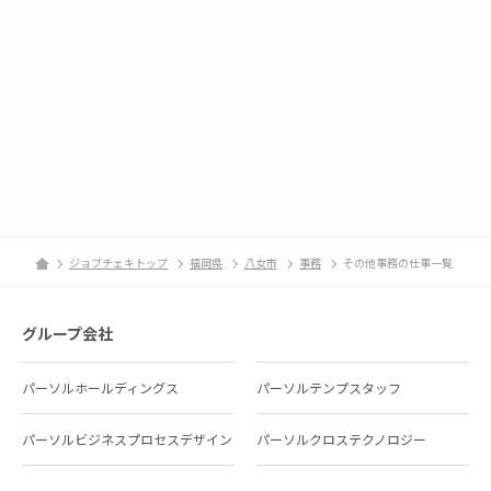
ジョブチェキトップ
福岡県
八女市
事務
その他事務の仕事一覧
グループ会社
パーソルホールディングス
パーソルテンプスタッフ
パーソルビジネスプロセスデザイン
パーソルクロステクノロジー
パーソルキャリア
パーソルイノベーション