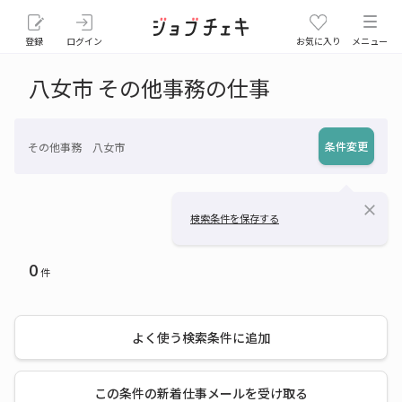
登録
ログイン
お気に入り
メニュー
八女市 その他事務の仕事
条件変更
その他事務 八女市
close
検索条件を保存する
0
件
よく使う検索条件に追加
この条件の新着仕事メールを受け取る