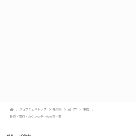
ジョブチェキトップ
福岡県
田川市
事務
教師・講師・カウンセラーの仕事一覧