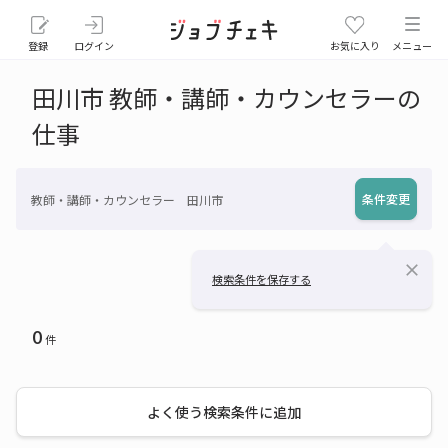
登録
ログイン
お気に入り
メニュー
田川市 教師・講師・カウンセラーの
仕事
条件変更
教師・講師・カウンセラー 田川市
close
検索条件を保存する
0
件
よく使う検索条件に追加