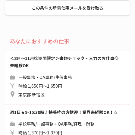
この条件の新着仕事メールを受け取る
あなたにおすすめの仕事
＜8月～11月迄期間限定＞書類チェック・入力のお仕事◎
未経験OK
一般事務・OA事務/生保事務
時給 1,650円～1,650円
東京都 新宿区
週1日★9-15:30時♪扶養枠の方歓迎！業界未経験OK！☆
学校事務/一般事務・OA事務/経理・財務
時給 1,370円～1,370円