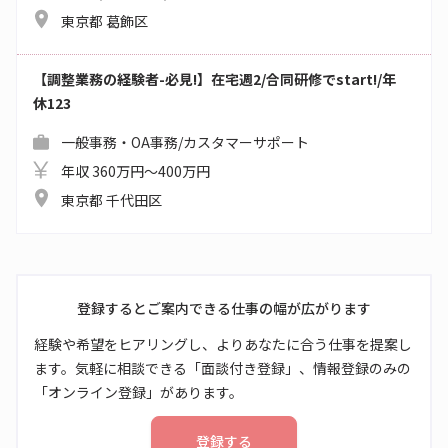
東京都 葛飾区
【調整業務の経験者-必見!】在宅週2/合同研修でstart!/年
休123
一般事務・OA事務/カスタマーサポート
年収 360万円～400万円
東京都 千代田区
登録するとご案内できる仕事の幅が広がります
経験や希望をヒアリングし、よりあなたに合う仕事を提案し
ます。気軽に相談できる「面談付き登録」、情報登録のみの
「オンライン登録」があります。
登録する