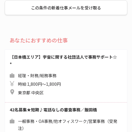
この条件の新着仕事メールを受け取る
あなたにおすすめの仕事
【日本橋エリア】宇宙に関する社団法人で事務サポート☆
*
経理・財務/総務事務
時給 1,800円～1,800円
東京都 中央区
42名募集★短期♪電話なしの審査事務／飯田橋
一般事務・OA事務/他オフィスワーク/営業事務（受発
注）