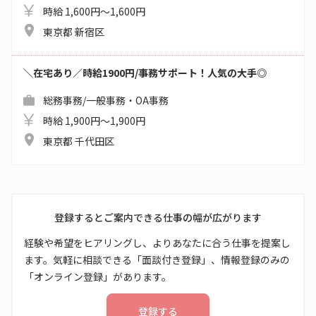
時給 1,600円～1,600円
東京都 新宿区
＼在宅あり／時給1900円/事務サポート！人気の大手◎
総務事務/一般事務・OA事務
時給 1,900円～1,900円
東京都 千代田区
登録するとご案内できる仕事の幅が広がります
経験や希望をヒアリングし、よりあなたに合う仕事を提案し
ます。気軽に相談できる「面談付き登録」、情報登録のみの
「オンライン登録」があります。
登録する