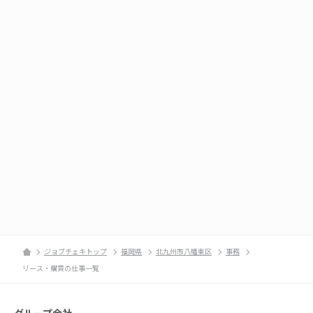
ジョブチェキトップ
福岡県
北九州市八幡東区
事務
リース・購買の仕事一覧