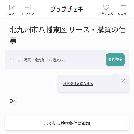
登録
ログイン
お気に入り
メニュー
北九州市八幡東区 リース・購買の仕
事
条件変更
リース・購買 北九州市八幡東区
close
検索条件を保存する
0
件
よく使う検索条件に追加