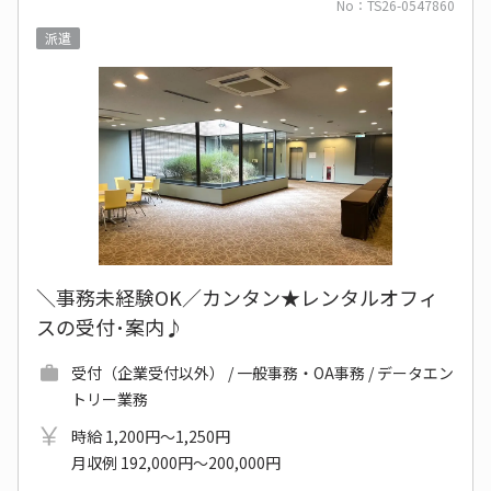
No：TS26-0547860
派遣
＼事務未経験OK／カンタン★レンタルオフィ
スの受付･案内♪
受付（企業受付以外） / 一般事務・OA事務 / データエン
トリー業務
時給 1,200円～1,250円
月収例 192,000円～200,000円