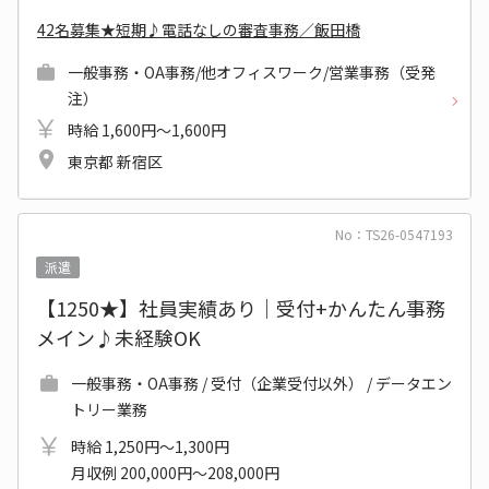
42名募集★短期♪電話なしの審査事務／飯田橋
一般事務・OA事務/他オフィスワーク/営業事務（受発
注）
時給 1,600円～1,600円
東京都 新宿区
No：TS26-0547193
派遣
【1250★】社員実績あり｜受付+かんたん事務
メイン♪未経験OK
一般事務・OA事務 / 受付（企業受付以外） / データエン
トリー業務
時給 1,250円～1,300円
月収例 200,000円～208,000円