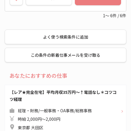
1～
6
件
/
6
件
よく使う検索条件に追加
この条件の新着仕事メールを受け取る
あなたにおすすめの仕事
【レア★完全在宅】平均月収35万円～↑電話なし＊コツコ
ツ経理
経理・財務/一般事務・OA事務/総務事務
時給 2,000円～2,000円
東京都 大田区