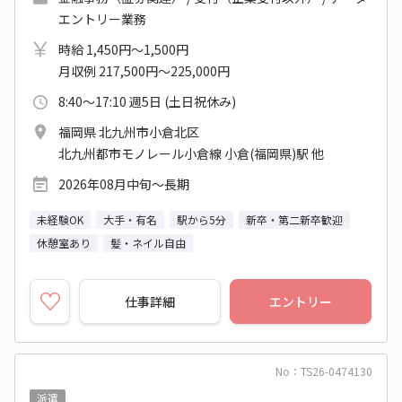
エントリー業務
時給 1,450円～1,500円
月収例 217,500円～225,000円
8:40～17:10 週5日 (土日祝休み)
福岡県 北九州市小倉北区
北九州都市モノレール小倉線 小倉(福岡県)駅 他
2026年08月中旬～長期
未経験OK
大手・有名
駅から5分
新卒・第二新卒歓迎
休憩室あり
髪・ネイル自由
仕事詳細
エントリー
No：TS26-0474130
派遣