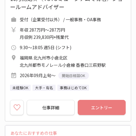
ールームアドバイザー
受付（企業受付以外） / 一般事務・OA事務
年収 287万円～287万円
月収例 239,830円+残業代
9:30～18:05 週5日 (シフト)
福岡県 北九州市小倉北区
北九州都市モノレール小倉線 香春口三萩野駅
2026年09月上旬～
開始日相談OK
未経験OK
大手・有名
事務はじめてOK
仕事詳細
エントリー
あなたにおすすめの仕事