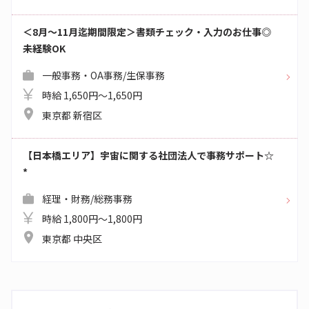
＜8月～11月迄期間限定＞書類チェック・入力のお仕事◎
未経験OK
一般事務・OA事務/生保事務
時給 1,650円～1,650円
東京都 新宿区
【日本橋エリア】宇宙に関する社団法人で事務サポート☆
*
経理・財務/総務事務
時給 1,800円～1,800円
東京都 中央区