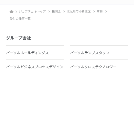
ジョブチェキトップ
福岡県
北九州市小倉北区
事務
受付の仕事一覧
グループ会社
パーソルホールディングス
パーソルテンプスタッフ
パーソルビジネスプロセスデザイン
パーソルクロステクノロジー
パーソルキャリア
パーソルイノベーション
パーソル総合研究所
グループ会社一覧
個人向けサービス