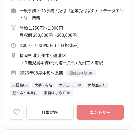
一般事務・OA事務 / 受付（企業受付以外） / データエン
トリー業務
時給 1,250円～1,300円
月収例 200,000円～208,000円
8:00～17:00 週5日 (土日祝休み)
福岡県 北九州市小倉北区
ＪＲ鹿児島本線(門司港－八代) 九州工大前駅
2026年08月中旬～長期
開始日相談OK
未経験OK
大手・有名
カジュアルOK
休憩室あり
髪・ネイル自由
事務はじめてOK
仕事詳細
エントリー