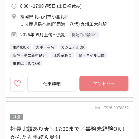
8:00～17:00 週5日 (土日祝休み)
福岡県 北九州市小倉北区
ＪＲ鹿児島本線(門司港－八代) 九州工大前駅
2026年09月上旬～長期
開始日相談OK
未経験OK
大手・有名
カジュアルOK
新卒・第二新卒歓迎
休憩室あり
髪・ネイル自由
事務はじめてOK
仕事詳細
エントリー
No：TS26-0378862
派遣
社員実績あり★＼17:00まで／事務未経験OK！
かんたん事務＆受付