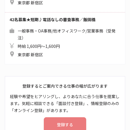
東京都 新宿区
42名募集★短期♪電話なしの審査事務／飯田橋
一般事務・OA事務/他オフィスワーク/営業事務（受発
注）
時給 1,600円～1,600円
東京都 新宿区
登録するとご案内できる仕事の幅が広がります
経験や希望をヒアリングし、よりあなたに合う仕事を提案し
ます。気軽に相談できる「面談付き登録」、情報登録のみの
「オンライン登録」があります。
登録する