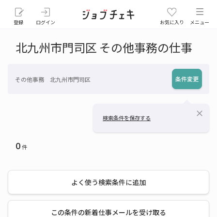
登録
ログイン
お気に入り
メニュー
北九州市門司区 その他事務の仕事
条件変更
その他事務 北九州市門司区
close
検索条件を保存する
0
件
よく使う検索条件に追加
この条件の新着仕事メールを受け取る