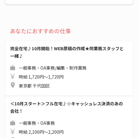
あなたにおすすめの仕事
完全在宅♪10月開始！WEB原稿の作成★同業務スタッフと
一緒♪
一般事務・OA事務/編集・制作業務
時給 1,720円～1,720円
東京都 千代田区
＜10月スタート＞フル在宅♪☆キャッシュレス決済のあの
会社！
一般事務・OA事務
時給 2,100円～2,200円