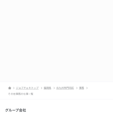
ジョブチェキトップ
福岡県
北九州市門司区
事務
その他事務の仕事一覧
グループ会社