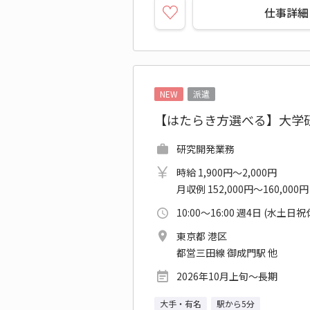
仕事詳細
NEW
派遣
【はたらき方選べる】大学
研究開発業務
時給 1,900円～2,000円
月収例 152,000円～160,000円
10:00～16:00 週4日 (水土日祝
東京都 港区
都営三田線 御成門駅 他
2026年10月上旬～長期
大手・有名
駅から5分