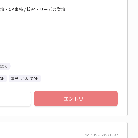
務・OA事務 / 接客・サービス業務
談OK
OK
事務はじめてOK
エントリー
No：TS26-0531882