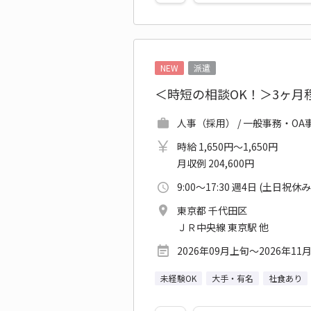
NEW
派遣
＜時短の相談OK！＞3ヶ
人事（採用） / 一般事務・OA
時給 1,650円～1,650円
月収例 204,600円
9:00～17:30 週4日 (土日祝休み
東京都 千代田区
ＪＲ中央線 東京駅 他
2026年09月上旬～2026年11
未経験OK
大手・有名
社食あり