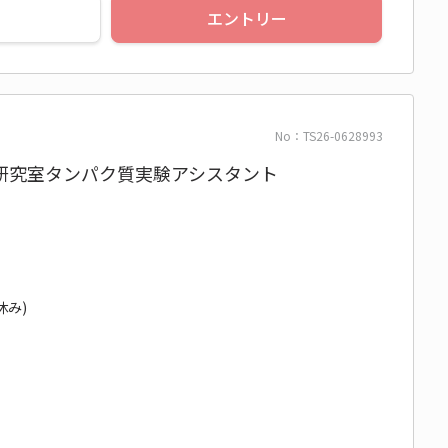
エントリー
No：TS26-0628993
研究室タンパク質実験アシスタント
休み)