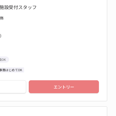
の施設受付スタッフ
事務
)
談OK
事務はじめてOK
エントリー