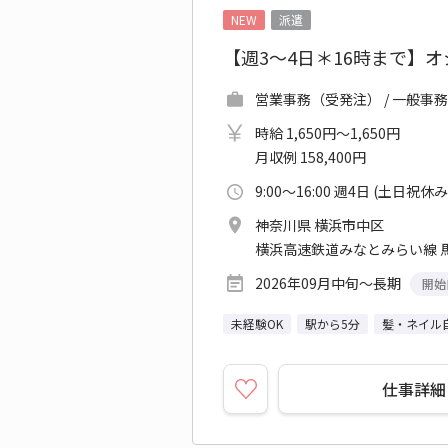
NEW
派遣
【週3～4日＊16時まで】
営業事務（受発注） / 一般事
時給 1,650円～1,650円
月収例 158,400円
9:00～16:00 週4日 (土日祝休み
神奈川県 横浜市中区
横浜高速鉄道みなとみらい線 
2026年09月中旬～長期
開始
未経験OK
駅から5分
髪・ネイル
仕事詳細