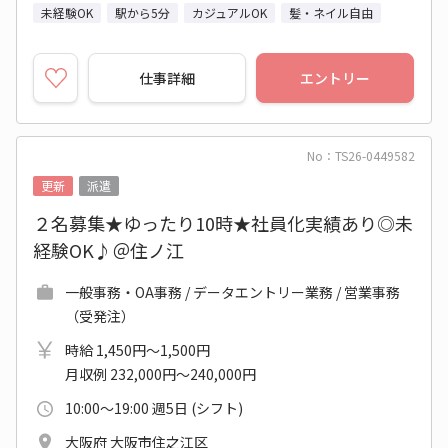
未経験OK
駅から5分
カジュアルOK
髪・ネイル自由
仕事詳細
エントリー
No：TS26-0449582
更新
派遣
２名募集★ゆったり10時★社員化実績あり◎未
経験OK♪＠住ノ江
一般事務・OA事務 / データエントリー業務 / 営業事務
（受発注）
時給 1,450円～1,500円
月収例 232,000円～240,000円
10:00～19:00 週5日 (シフト)
大阪府 大阪市住之江区