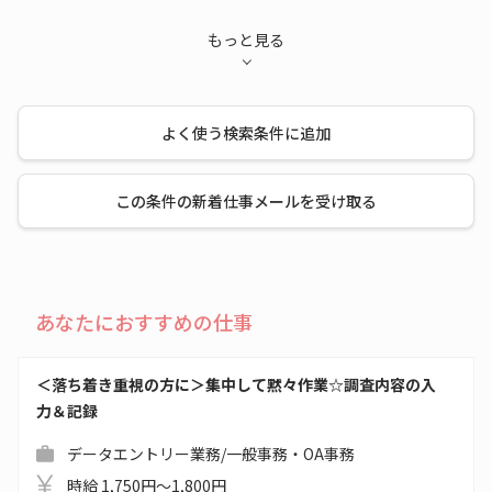
もっと見る
よく使う検索条件に追加
この条件の新着仕事メールを受け取る
あなたにおすすめの仕事
＜落ち着き重視の方に＞集中して黙々作業☆調査内容の入
力＆記録
データエントリー業務/一般事務・OA事務
時給 1,750円～1,800円