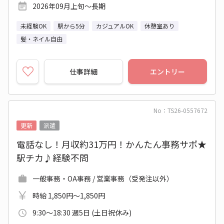
2026年09月上旬～長期
未経験OK
駅から5分
カジュアルOK
休憩室あり
髪・ネイル自由
仕事詳細
エントリー
No：TS26-0557672
更新
派遣
電話なし！月収約31万円！かんたん事務サポ★
駅チカ♪経験不問
一般事務・OA事務 / 営業事務（受発注以外）
時給 1,850円～1,850円
9:30～18:30 週5日 (土日祝休み)