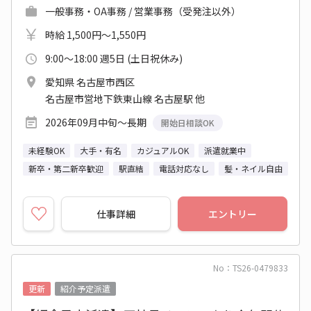
一般事務・OA事務 / 営業事務（受発注以外）
時給 1,500円～1,550円
9:00～18:00 週5日 (土日祝休み)
愛知県 名古屋市西区
名古屋市営地下鉄東山線 名古屋駅 他
2026年09月中旬～長期
開始日相談OK
未経験OK
大手・有名
カジュアルOK
派遣就業中
新卒・第二新卒歓迎
駅直結
電話対応なし
髪・ネイル自由
仕事詳細
エントリー
No：TS26-0479833
更新
紹介予定派遣