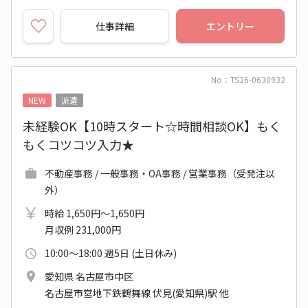
仕事詳細
エントリー
No：TS26-0630932
NEW
派遣
未経験OK【10時スタート☆時間相談OK】もく
もくコツコツ入力★
不動産事務 / 一般事務・OA事務 / 営業事務（受発注以
外）
時給 1,650円～1,650円
月収例 231,000円
10:00～18:00 週5日 (土日休み)
愛知県 名古屋市中区
名古屋市営地下鉄鶴舞線 伏見(愛知県)駅 他