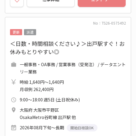
No：TS26-0575492
更新
派遣
＜日数・時間相談ください♪＞出戸駅すぐ！お
休みもとりやすい◎
一般事務・OA事務 / 営業事務（受発注） / データエント
リー業務
時給 1,640円～1,640円
月収例 262,400円
9:00～18:00 週5日 (土日祝休み)
大阪府 大阪市平野区
OsakaMetro谷町線 出戸駅 他
2026年08月下旬～長期
開始日相談OK