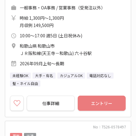
一般事務・OA事務 / 営業事務（受発注以外）
時給 1,300円～1,300円
月収例 149,500円
10:00～17:00 週5日 (土日祝休み)
和歌山県 和歌山市
ＪＲ阪和線(天王寺－和歌山) 六十谷駅
2026年09月上旬～長期
未経験OK
大手・有名
カジュアルOK
電話対応なし
髪・ネイル自由
仕事詳細
エントリー
No：TS26-0578497
更新
派遣