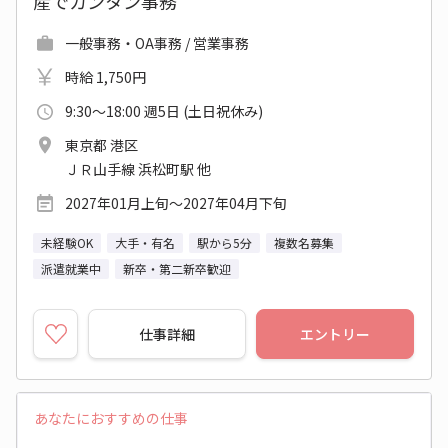
産でカンタン事務
一般事務・OA事務 / 営業事務
時給 1,750円
9:30～18:00 週5日 (土日祝休み)
東京都 港区
ＪＲ山手線 浜松町駅 他
2027年01月上旬～2027年04月下旬
未経験OK
大手・有名
駅から5分
複数名募集
派遣就業中
新卒・第二新卒歓迎
仕事詳細
エントリー
あなたにおすすめの仕事