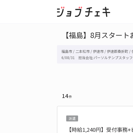
【福島】8月スタート
福島市 / 二本松市 / 伊達市 / 伊達郡桑折町 /
6/08/31 担当会社:パーソルテンプスタッ
14
件
派遣
【時給1,240円】受付事務