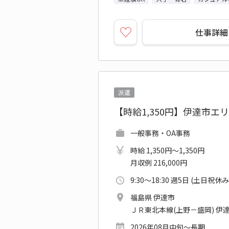
仕事詳細
派遣
【時給1,350円】伊達市
一般事務・OA事務
時給 1,350円～1,350円
月収例 216,000円
9:30～18:30 週5日 (土日祝休み
福島県 伊達市
ＪＲ東北本線(上野－盛岡) 伊
2026年08月中旬～長期