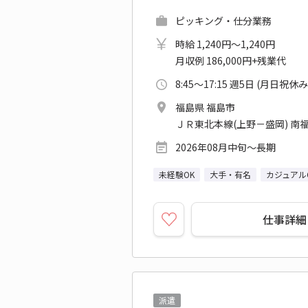
ピッキング・仕分業務
時給 1,240円～1,240円
月収例 186,000円+残業代
8:45～17:15 週5日 (月日祝休み
福島県 福島市
ＪＲ東北本線(上野－盛岡) 南
2026年08月中旬～長期
未経験OK
大手・有名
カジュアル
仕事詳細
派遣