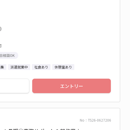
)
他
日相談OK
募集
派遣就業中
社食あり
休憩室あり
エントリー
No：TS26-0627206