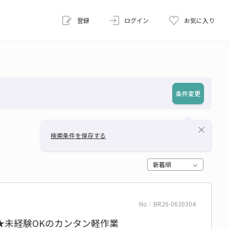
登録
ログイン
お気に入り
条件変更
close
検索条件を保存する
新着順
No：BR26-0630304
★未経験OKのカンタン軽作業