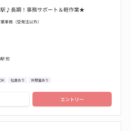
柏駅♪長期！事務サポート＆軽作業★
/ 営業事務（受発注以外）
駅 他
OK
社食あり
休憩室あり
エントリー