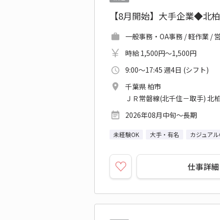
【8月開始】大手企業◆北
一般事務・OA事務 / 軽作業 
時給 1,500円～1,500円
9:00～17:45 週4日 (シフト)
千葉県 柏市
ＪＲ常磐線(北千住－取手) 北柏
2026年08月中旬～長期
未経験OK
大手・有名
カジュアル
仕事詳細