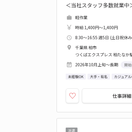
＜当社スタッフ多数就業中
軽作業
時給 1,400円～1,400円
8:30～16:55 週5日 (土日祝休み
千葉県 柏市
つくばエクスプレス 柏たなか駅
2026年10月上旬～長期
開始
未経験OK
大手・有名
カジュアル
仕事詳細
派遣