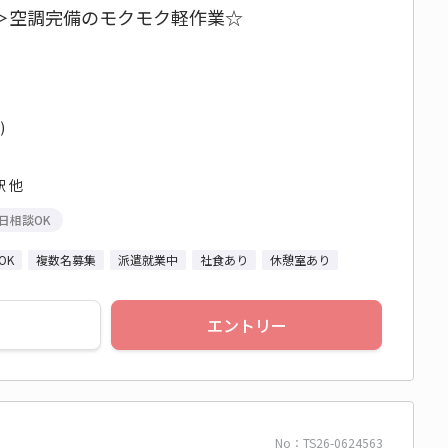
＞空調完備のモクモク軽作業☆
)
 他
日相談OK
OK
複数名募集
派遣就業中
社食あり
休憩室あり
エントリー
No：TS26-0624563