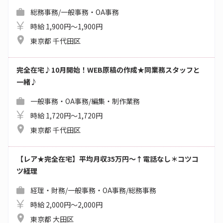
総務事務/一般事務・OA事務
時給 1,900円～1,900円
東京都 千代田区
完全在宅♪10月開始！WEB原稿の作成★同業務スタッフと
一緒♪
一般事務・OA事務/編集・制作業務
時給 1,720円～1,720円
東京都 千代田区
【レア★完全在宅】平均月収35万円～↑電話なし＊コツコ
ツ経理
経理・財務/一般事務・OA事務/総務事務
時給 2,000円～2,000円
東京都 大田区