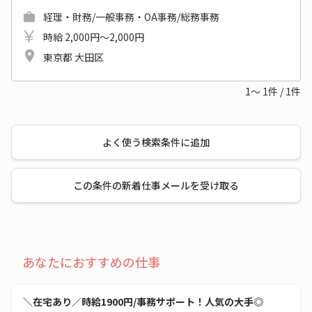
経理・財務/一般事務・OA事務/総務事務
時給 2,000円～2,000円
東京都 大田区
1～
1
件
/
1
件
よく使う検索条件に追加
この条件の新着仕事メールを受け取る
あなたにおすすめの仕事
＼在宅あり／時給1900円/事務サポート！人気の大手◎