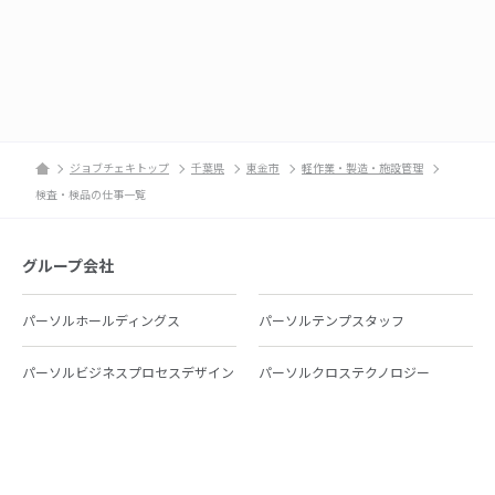
ジョブチェキトップ
千葉県
東金市
軽作業・製造・施設管理
検査・検品の仕事一覧
グループ会社
パーソルホールディングス
パーソルテンプスタッフ
パーソルビジネスプロセスデザイン
パーソルクロステクノロジー
パーソルキャリア
パーソルイノベーション
パーソル総合研究所