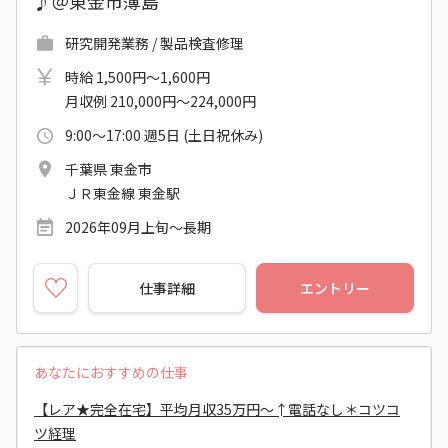
♪＠東金市薄島
研究開発業務 / 製品検査修理
時給 1,500円～1,600円
月収例 210,000円～224,000円
9:00～17:00 週5日 (土日祝休み)
千葉県 東金市
ＪＲ東金線 東金駅
2026年09月上旬～長期
仕事詳細
エントリー
あなたにおすすめの仕事
【レア★完全在宅】平均月収35万円～↑電話なし＊コツコ
ツ経理