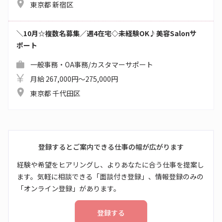
東京都 新宿区
＼10月☆複数名募集／週4在宅◇未経験OK♪美容Salonサ
ポート
一般事務・OA事務/カスタマーサポート
月給 267,000円～275,000円
東京都 千代田区
登録するとご案内できる仕事の幅が広がります
経験や希望をヒアリングし、よりあなたに合う仕事を提案し
ます。気軽に相談できる「面談付き登録」、情報登録のみの
「オンライン登録」があります。
登録する