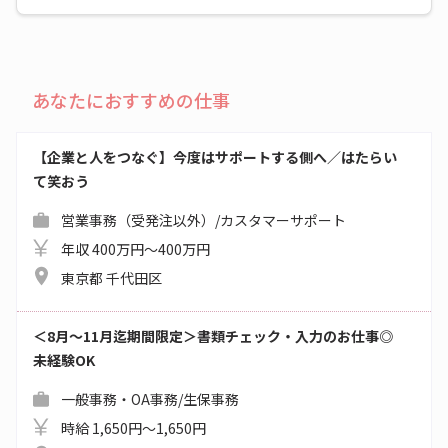
あなたにおすすめの仕事
【企業と人をつなぐ】今度はサポートする側へ／はたらい
て笑おう
営業事務（受発注以外）/カスタマーサポート
年収 400万円～400万円
東京都 千代田区
＜8月～11月迄期間限定＞書類チェック・入力のお仕事◎
未経験OK
一般事務・OA事務/生保事務
時給 1,650円～1,650円