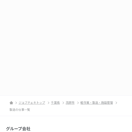
ジョブチェキトップ
千葉県
茂原市
軽作業・製造・施設管理
製造の仕事一覧
グループ会社