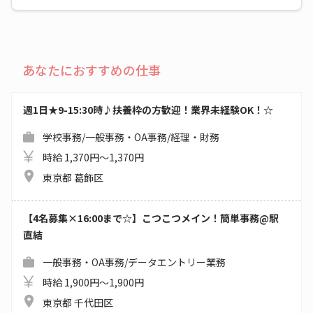
あなたにおすすめの仕事
週1日★9-15:30時♪扶養枠の方歓迎！業界未経験OK！☆
学校事務/一般事務・OA事務/経理・財務
時給 1,370円～1,370円
東京都 葛飾区
【4名募集×16:00まで☆】こつこつメイン！簡単事務@駅
直結
一般事務・OA事務/データエントリー業務
時給 1,900円～1,900円
東京都 千代田区