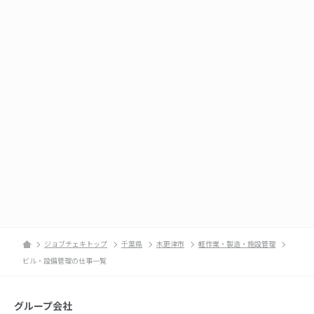
ジョブチェキトップ
千葉県
木更津市
軽作業・製造・施設管理
ビル・設備管理の仕事一覧
グループ会社