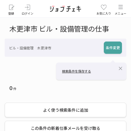
登録
ログイン
お気に入り
メニュー
木更津市 ビル・設備管理の仕事
条件変更
ビル・設備管理 木更津市
close
検索条件を保存する
0
件
よく使う検索条件に追加
この条件の新着仕事メールを受け取る