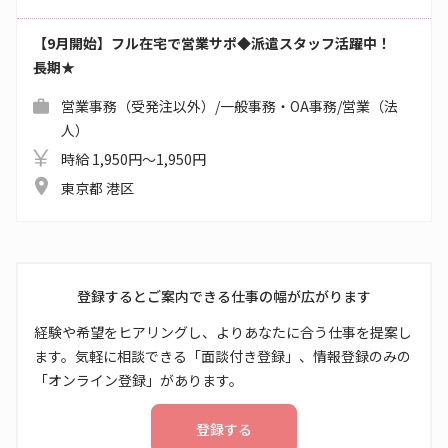
【9月開始】フル在宅で営業サポ◆派遣スタッフ活躍中！
長期★
営業事務（受発注以外）/一般事務・OA事務/営業（法
人）
時給 1,950円～1,950円
東京都 港区
登録するとご案内できる仕事の幅が広がります
経験や希望をヒアリングし、よりあなたに合う仕事を提案し
ます。気軽に相談できる「面談付き登録」、情報登録のみの
「オンライン登録」があります。
登録する