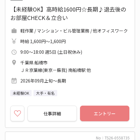
【未経験OK】高時給1600円☆長期♪退去後の
お部屋CHECK＆立合い
軽作業 / マンション・ビル管理業務 / 他オフィスワーク
時給 1,600円～1,600円
9:00～18:00 週5日 (土日祝休み)
千葉県 船橋市
ＪＲ京葉線(東京－蘇我) 南船橋駅 他
2026年09月上旬～長期
未経験OK
大手・有名
仕事詳細
エントリー
No：TS26-0558735