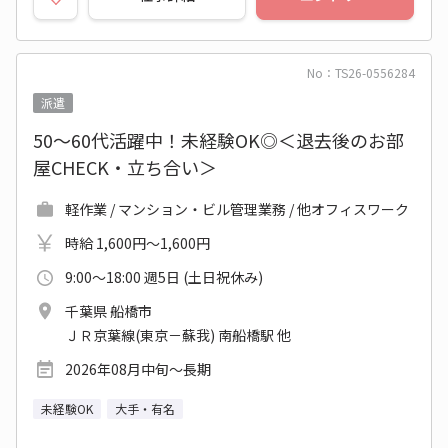
No：TS26-0556284
派遣
50～60代活躍中！未経験OK◎＜退去後のお部
屋CHECK・立ち合い＞
軽作業 / マンション・ビル管理業務 / 他オフィスワーク
時給 1,600円～1,600円
9:00～18:00 週5日 (土日祝休み)
千葉県 船橋市
ＪＲ京葉線(東京－蘇我) 南船橋駅 他
2026年08月中旬～長期
未経験OK
大手・有名