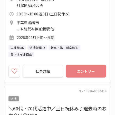
月収例 62,400円
10:00～15:00 週3日 (土日祝休み)
千葉県 船橋市
ＪＲ総武本線 船橋駅 他
2026年09月上旬～長期
未経験OK
派遣就業中
新卒・第二新卒歓迎
髪・ネイル自由
仕事詳細
エントリー
No：TS26-0590414
派遣
＼60代・70代活躍中／土日祝休み♪退去時のお