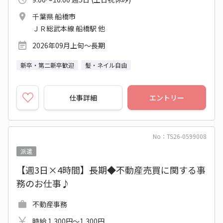
千葉県 船橋市
ＪＲ総武本線 船橋駅 他
2026年09月上旬～長期
新卒・第二新卒歓迎
髪・ネイル自由
仕事詳細
エントリー
No：TS26-0599008
派遣
【週3日×4時間】長期◆不動産売買に関する事
務のお仕事♪
不動産事務
時給 1,300円～1,300円