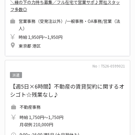
＼縁の下の力持ち募集／フル在宅で営業サポ♪弊社スタッ
フ多数◎
営業事務（受発注以外）/一般事務・OA事務/営業（法
人）
時給 1,950円～1,950円
東京都 港区
No：TS26-0599021
派遣
【週5日×6時間】不動産の賃貸契約に関するオ
シゴト☆残業なし♪
不動産事務
時給 1,750円～1,750円
月収例 210,000円
9:00～16:00 週5日 (土日祝休み)