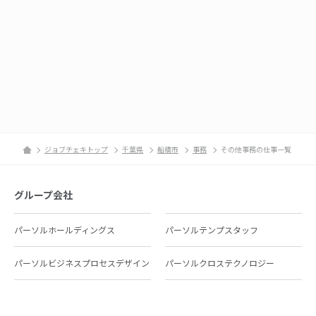
ジョブチェキトップ
千葉県
船橋市
事務
その他事務の仕事一覧
グループ会社
パーソルホールディングス
パーソルテンプスタッフ
パーソルビジネスプロセスデザイン
パーソルクロステクノロジー
パーソルキャリア
パーソルイノベーション