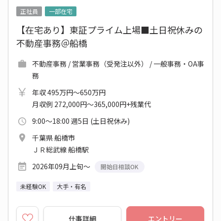
正社員
一部在宅
【在宅あり】東証プライム上場■土日祝休みの
不動産事務＠船橋
不動産事務 / 営業事務（受発注以外） / 一般事務・OA事
務
年収 495万円～650万円
月収例 272,000円～365,000円+残業代
9:00～18:00 週5日 (土日祝休み)
千葉県 船橋市
ＪＲ総武線 船橋駅
2026年09月上旬～
開始日相談OK
未経験OK
大手・有名
仕事詳細
エントリー