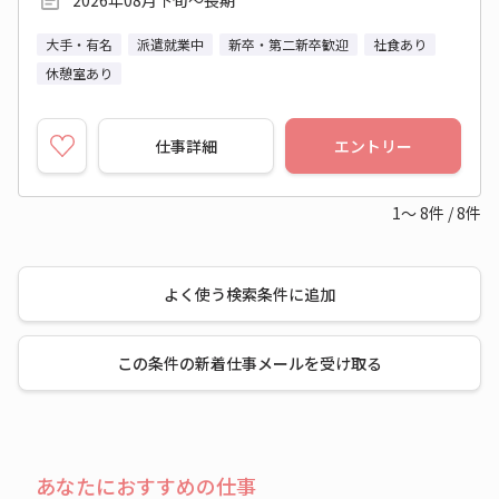
2026年08月下旬～長期
大手・有名
派遣就業中
新卒・第二新卒歓迎
社食あり
休憩室あり
仕事詳細
エントリー
1～
8
件
/
8
件
よく使う検索条件に追加
この条件の新着仕事メールを受け取る
あなたにおすすめの仕事