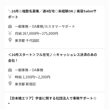
＼10月☆複数名募集／週4在宅◇未経験OK♪美容Salonサ
ポート
一般事務・OA事務/カスタマーサポート
月給 267,000円～275,000円
東京都 千代田区
＜10月スタート＞フル在宅♪☆キャッシュレス決済のあの
会社！
一般事務・OA事務
時給 2,100円～2,200円
東京都 新宿区
【日本橋エリア】宇宙に関する社団法人で事務サポート☆
*