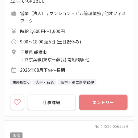
立合い＠1600
営業（法人） / マンション・ビル管理業務 / 他オフィス
ワーク
時給 1,600円～1,600円
9:00～18:00 週5日 (土日祝休み)
千葉県 船橋市
ＪＲ京葉線(東京－蘇我) 南船橋駅 他
2026年08月下旬～長期
未経験OK
大手・有名
新卒・第二新卒歓迎
仕事詳細
エントリー
No：TS26-0561284
派遣