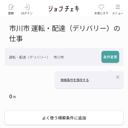
登録
ログイン
お気に入り
メニュー
市川市 運転・配達（デリバリー）の
仕事
条件変更
運転・配達（デリバリー） 市川市
close
検索条件を保存する
0
件
よく使う検索条件に追加