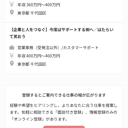
年収 360万円～400万円
東京都 千代田区
【企業と人をつなぐ】今度はサポートする側へ／はたらい
て笑おう
営業事務（受発注以外）/カスタマーサポート
年収 400万円～400万円
東京都 千代田区
登録するとご案内できる仕事の幅が広がります
経験や希望をヒアリングし、よりあなたに合う仕事を提案し
ます。気軽に相談できる「面談付き登録」、情報登録のみの
「オンライン登録」があります。