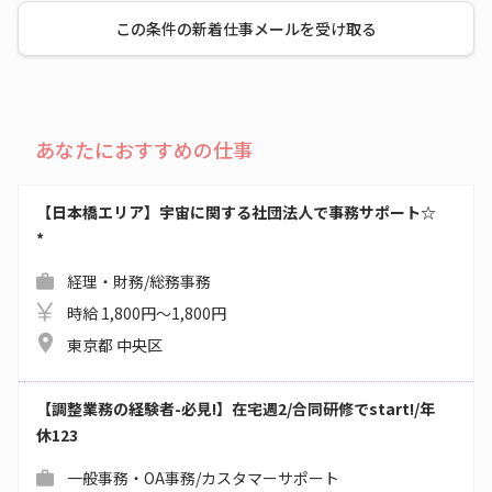
この条件の新着仕事メールを受け取る
あなたにおすすめの仕事
【日本橋エリア】宇宙に関する社団法人で事務サポート☆
*
経理・財務/総務事務
時給 1,800円～1,800円
東京都 中央区
【調整業務の経験者-必見!】在宅週2/合同研修でstart!/年
休123
一般事務・OA事務/カスタマーサポート