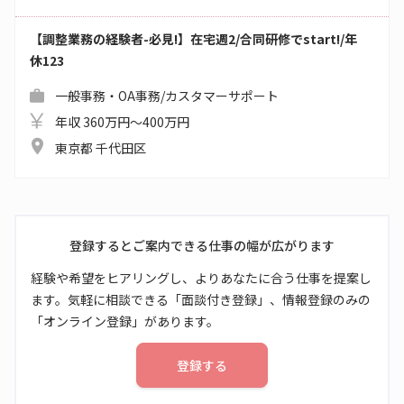
【調整業務の経験者-必見!】在宅週2/合同研修でstart!/年
休123
一般事務・OA事務/カスタマーサポート
年収 360万円～400万円
東京都 千代田区
登録するとご案内できる仕事の幅が広がります
経験や希望をヒアリングし、よりあなたに合う仕事を提案し
ます。気軽に相談できる「面談付き登録」、情報登録のみの
「オンライン登録」があります。
登録する