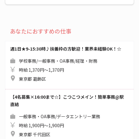
あなたにおすすめの仕事
週1日★9-15:30時♪扶養枠の方歓迎！業界未経験OK！☆
学校事務/一般事務・OA事務/経理・財務
時給 1,370円～1,370円
東京都 葛飾区
【4名募集×16:00まで☆】こつこつメイン！簡単事務@駅
直結
一般事務・OA事務/データエントリー業務
時給 1,900円～1,900円
東京都 千代田区