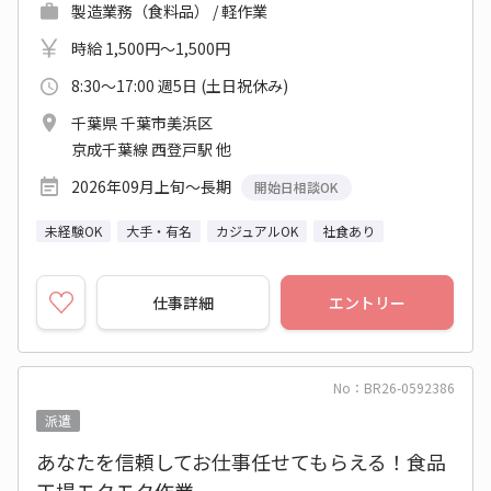
製造業務（食料品） / 軽作業
時給 1,500円～1,500円
8:30～17:00 週5日 (土日祝休み)
千葉県 千葉市美浜区
京成千葉線 西登戸駅 他
2026年09月上旬～長期
開始日相談OK
未経験OK
大手・有名
カジュアルOK
社食あり
仕事詳細
エントリー
No：BR26-0592386
派遣
あなたを信頼してお仕事任せてもらえる！食品