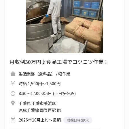
月収例30万円♪食品工場でコツコツ作業！
製造業務（食料品） / 軽作業
時給 1,500円～1,500円
8:30～17:00 週5日 (土日祝休み)
千葉県 千葉市美浜区
京成千葉線 西登戸駅 他
2026年10月上旬～長期
開始日相談OK