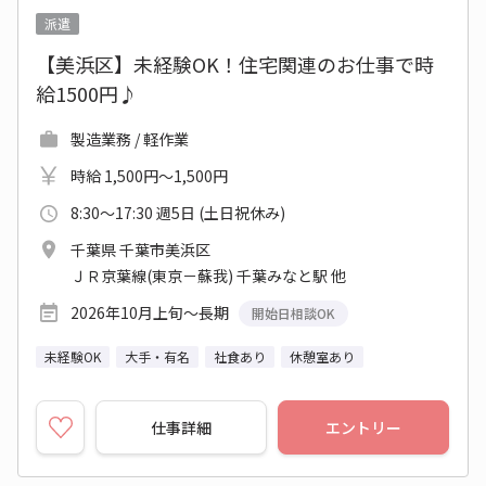
派遣
【美浜区】未経験OK！住宅関連のお仕事で時
給1500円♪
製造業務 / 軽作業
時給 1,500円～1,500円
8:30～17:30 週5日 (土日祝休み)
千葉県 千葉市美浜区
ＪＲ京葉線(東京－蘇我) 千葉みなと駅 他
2026年10月上旬～長期
開始日相談OK
未経験OK
大手・有名
社食あり
休憩室あり
仕事詳細
エントリー