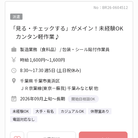
No：BR26-0604512
派遣
「見る・チェックする」がメイン！未経験OK
カンタン軽作業♪
製造業務（食料品） / 包装・シール貼付作業員
時給 1,600円～1,600円
8:30～17:30 週5日 (土日祝休み)
千葉県 千葉市美浜区
ＪＲ京葉線(東京－蘇我) 千葉みなと駅 他
2026年09月上旬～長期
開始日相談OK
未経験OK
大手・有名
カジュアルOK
休憩室あり
電話対応なし