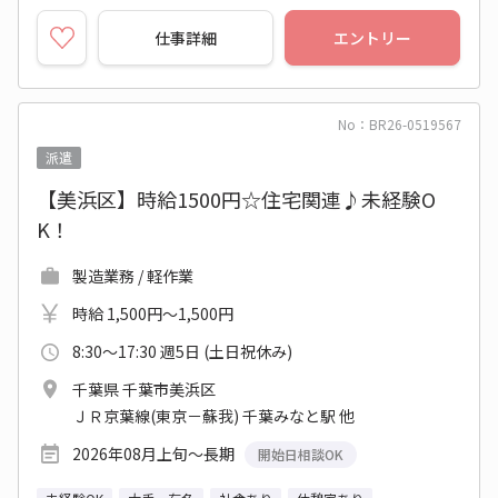
仕事詳細
エントリー
No：BR26-0519567
派遣
【美浜区】時給1500円☆住宅関連♪未経験O
K！
製造業務 / 軽作業
時給 1,500円～1,500円
8:30～17:30 週5日 (土日祝休み)
千葉県 千葉市美浜区
ＪＲ京葉線(東京－蘇我) 千葉みなと駅 他
2026年08月上旬～長期
開始日相談OK