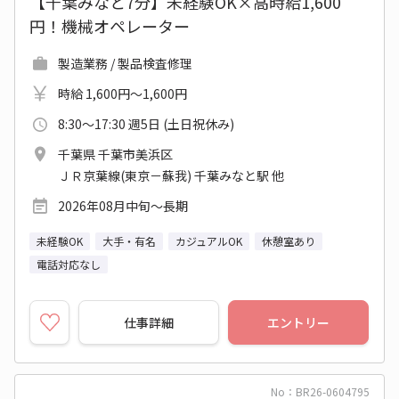
【千葉みなと7分】未経験OK×高時給1,600
円！機械オペレーター
製造業務 / 製品検査修理
時給 1,600円～1,600円
8:30～17:30 週5日 (土日祝休み)
千葉県 千葉市美浜区
ＪＲ京葉線(東京－蘇我) 千葉みなと駅 他
2026年08月中旬～長期
未経験OK
大手・有名
カジュアルOK
休憩室あり
電話対応なし
仕事詳細
エントリー
No：BR26-0604795