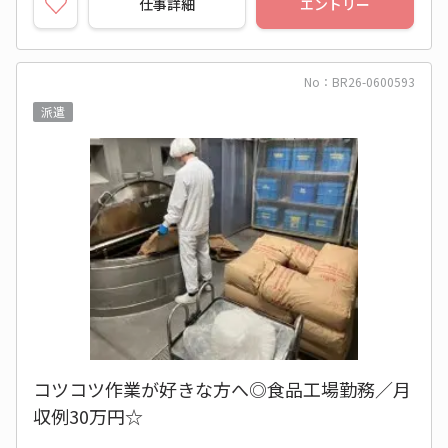
仕事詳細
エントリー
No：BR26-0600593
派遣
コツコツ作業が好きな方へ◎食品工場勤務／月
収例30万円☆