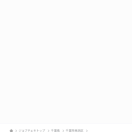
ジョブチェキトップ
千葉県
千葉市美浜区