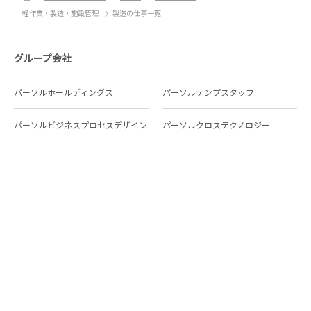
軽作業・製造・施設管理
製造の仕事一覧
グループ会社
パーソルホールディングス
パーソルテンプスタッフ
パーソルビジネスプロセスデザイン
パーソルクロステクノロジー
パーソルキャリア
パーソルイノベーション
パーソル総合研究所
グループ会社一覧
個人向けサービス