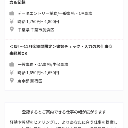
力＆記録
データエントリー業務/一般事務・OA事務
時給 1,750円～1,800円
千葉県 千葉市美浜区
＜8月～11月迄期間限定＞書類チェック・入力のお仕事◎
未経験OK
一般事務・OA事務/生保事務
時給 1,650円～1,650円
東京都 新宿区
登録するとご案内できる仕事の幅が広がります
経験や希望をヒアリングし、よりあなたに合う仕事を提案し