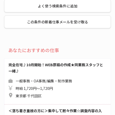
よく使う検索条件に追加
この条件の新着仕事メールを受け取る
あなたにおすすめの仕事
完全在宅♪10月開始！WEB原稿の作成★同業務スタッフと
一緒♪
一般事務・OA事務/編集・制作業務
時給 1,720円～1,720円
東京都 千代田区
＜落ち着き重視の方に＞集中して黙々作業☆調査内容の入