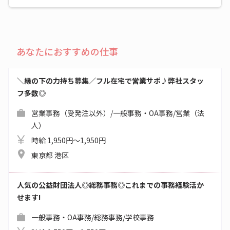
あなたにおすすめの仕事
＼縁の下の力持ち募集／フル在宅で営業サポ♪弊社スタッ
フ多数◎
営業事務（受発注以外）/一般事務・OA事務/営業（法
人）
時給 1,950円～1,950円
東京都 港区
人気の公益財団法人◎総務事務◎これまでの事務経験活か
せます!
一般事務・OA事務/総務事務/学校事務