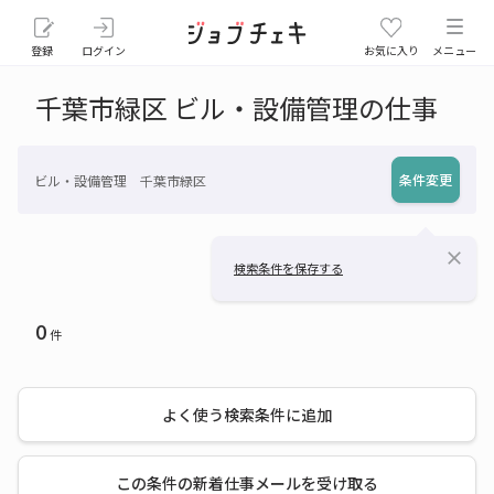
登録
ログイン
お気に入り
メニュー
千葉市緑区 ビル・設備管理の仕事
条件変更
ビル・設備管理 千葉市緑区
close
検索条件を保存する
0
件
よく使う検索条件に追加
この条件の新着仕事メールを受け取る