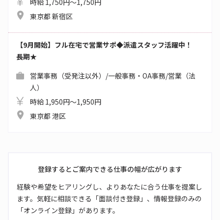
時給 1,750円～1,750円
東京都 新宿区
【9月開始】フル在宅で営業サポ◆派遣スタッフ活躍中！
長期★
営業事務（受発注以外）/一般事務・OA事務/営業（法
人）
時給 1,950円～1,950円
東京都 港区
登録するとご案内できる仕事の幅が広がります
経験や希望をヒアリングし、よりあなたに合う仕事を提案し
ます。気軽に相談できる「面談付き登録」、情報登録のみの
「オンライン登録」があります。