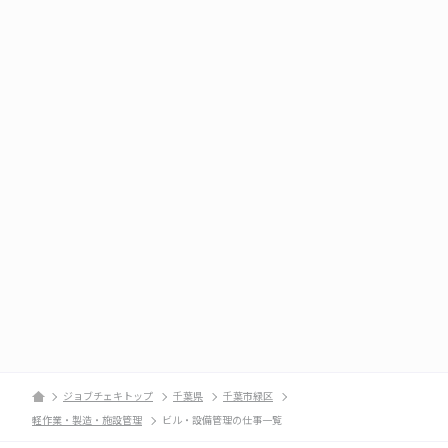
ジョブチェキトップ
千葉県
千葉市緑区
軽作業・製造・施設管理
ビル・設備管理の仕事一覧