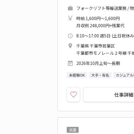
フォークリフト等輸送業務 / 
時給 1,600円～1,600円
月収例 248,000円+残業代
8:10～17:00 週5日 (土日祝休み
千葉県 千葉市若葉区
千葉都市モノレール２号線 千城
2026年10月上旬～長期
未経験OK
大手・有名
カジュアル
仕事詳細
派遣