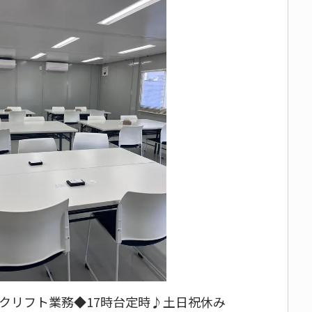
クリフト業務◆17時台定時♪土日祝休み