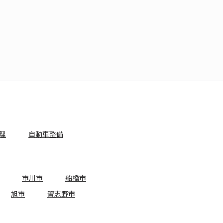
理
自動車整備
市川市
船橋市
旭市
習志野市