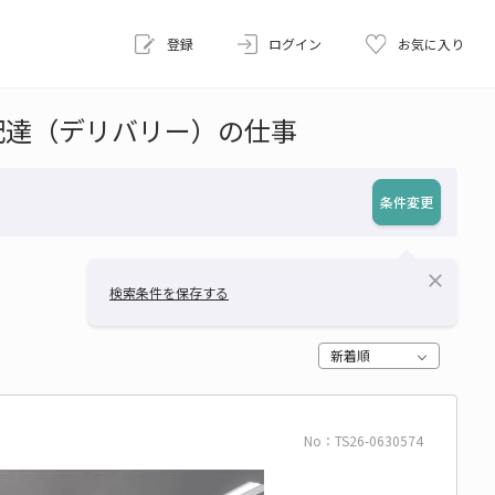
登録
ログイン
お気に入り
配達（デリバリー）の仕事
条件変更
close
検索条件を保存する
新着順
No：TS26-0630574