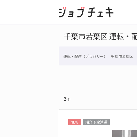
千葉市若葉区 運転・
運転・配達（デリバリー） 千葉市若葉区
3
件
NEW
紹介予定派遣