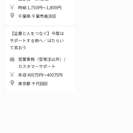
時給 1,750円～1,800円
千葉県 千葉市美浜区
【企業と人をつなぐ】今度は
サポートする側へ／はたらい
て笑おう
営業事務（受発注以外）/
カスタマーサポート
年収 400万円～400万円
東京都 千代田区