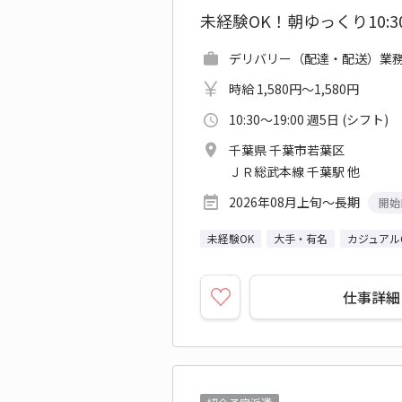
未経験OK！朝ゆっくり10
デリバリー（配達・配送）業務 
時給 1,580円～1,580円
10:30～19:00 週5日 (シフト)
千葉県 千葉市若葉区
ＪＲ総武本線 千葉駅 他
2026年08月上旬～長期
開始
未経験OK
大手・有名
カジュアル
仕事詳細