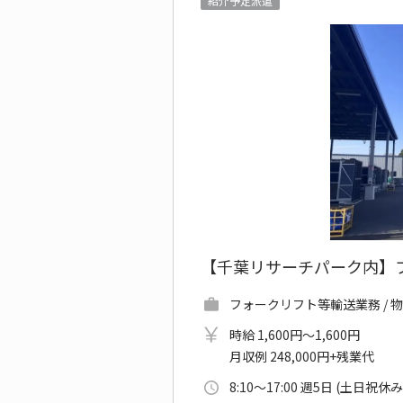
紹介予定派遣
【千葉リサーチパーク内】フ
フォークリフト等輸送業務 / 
時給 1,600円～1,600円
月収例 248,000円+残業代
8:10～17:00 週5日 (土日祝休み