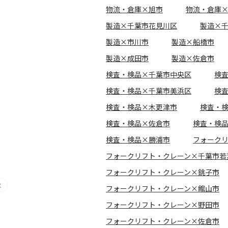
物流・倉庫×旭市
物流・倉庫
製造×千葉市花見川区
製造×
製造×市川市
製造×船橋市
製造×成田市
製造×佐倉市
検査・検品×千葉市中央区
検
検査・検品×千葉市美浜区
検
検査・検品×木更津市
検査・
検査・検品×佐倉市
検査・検
検査・検品×勝浦市
フォーク
フォークリフト・クレーン×千葉市若
フォークリフト・クレーン×銚子市
フォークリフト・クレーン×館山市
フォークリフト・クレーン×野田市
フォークリフト・クレーン×佐倉市