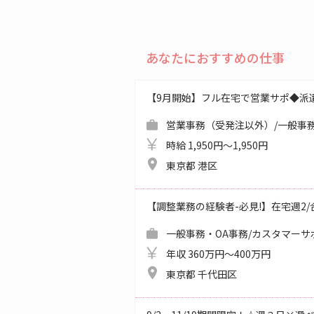
あなたにおすすめの仕事
【9月開始】フル在宅で営業サポ◆派
営業事務（受発注以外）/一般事務
時給 1,950円～1,950円
東京都 港区
【調整業務の経験者-必見!】在宅週2/合同
一般事務・OA事務/カスタマーサ
年収 360万円～400万円
東京都 千代田区