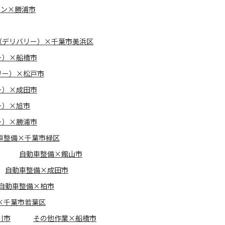
ーン×勝浦市
（デリバリー）×千葉市美浜区
ー）×船橋市
リー）×松戸市
ー）×成田市
ー）×旭市
ー）×勝浦市
車整備×千葉市緑区
自動車整備×館山市
自動車整備×成田市
自動車整備×柏市
×千葉市若葉区
川市
その他作業×船橋市