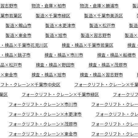
×習志野市
物流・倉庫×柏市
物流・倉庫×勝浦市
製
千葉市若葉区
製造×千葉市緑区
製造×千葉市美浜区
製造×館山市
製造×木更津市
製造×松戸市
製造
製造×東金市
製造×旭市
製造×習志野市
製造×
査・検品×千葉市花見川区
検査・検品×千葉市若葉区
検査
査・検品×銚子市
検査・検品×市川市
検査・検品×船橋市
検品×松戸市
検査・検品×野田市
検査・検品×茂原市
品×東金市
検査・検品×旭市
検査・検品×習志野市
リフト・クレーン×千葉市中央区
フォークリフト・クレーン×千
葉区
フォークリフト・クレーン×千葉市緑区
フォークリ
フォークリフト・クレーン×市川市
フォークリフト・クレ
フォークリフト・クレーン×木更津市
フォークリフト・ク
フォークリフト・クレーン×茂原市
フォークリフト・クレ
フォークリフト・クレーン×東金市
フォークリフト・クレ