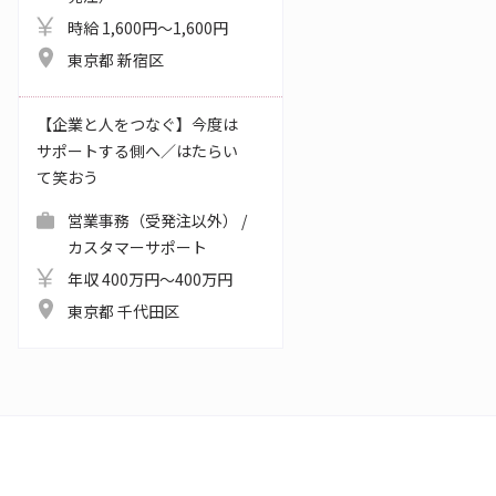
時給 1,600円～1,600円
東京都 新宿区
【企業と人をつなぐ】今度は
サポートする側へ／はたらい
て笑おう
営業事務（受発注以外） /
カスタマーサポート
年収 400万円～400万円
東京都 千代田区