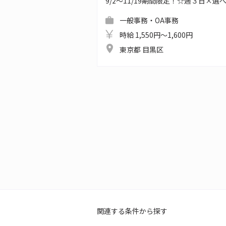
9/2～11/19期間限定！☆週３日×
一般事務・OA事務
時給 1,550円～1,600円
東京都 目黒区
関連する条件から探す