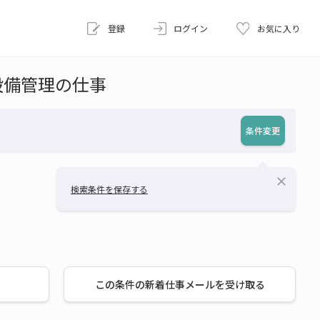
登録
ログイン
お気に入り
設備管理の仕事
条件変更
close
検索条件を保存する
この条件の新着仕事メールを受け取る