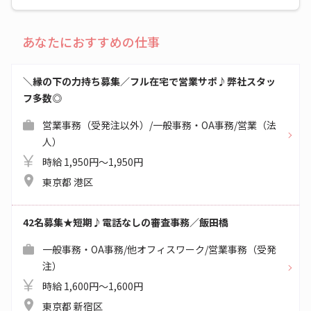
あなたにおすすめの仕事
＼縁の下の力持ち募集／フル在宅で営業サポ♪弊社スタッ
フ多数◎
営業事務（受発注以外）/一般事務・OA事務/営業（法
人）
時給 1,950円～1,950円
東京都 港区
42名募集★短期♪電話なしの審査事務／飯田橋
一般事務・OA事務/他オフィスワーク/営業事務（受発
注）
時給 1,600円～1,600円
東京都 新宿区