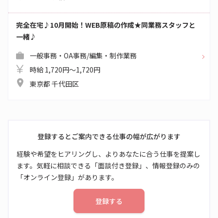
完全在宅♪10月開始！WEB原稿の作成★同業務スタッフと
一緒♪
一般事務・OA事務/編集・制作業務
時給 1,720円～1,720円
東京都 千代田区
登録するとご案内できる仕事の幅が広がります
経験や希望をヒアリングし、よりあなたに合う仕事を提案し
ます。気軽に相談できる「面談付き登録」、情報登録のみの
「オンライン登録」があります。
登録する