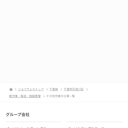
ジョブチェキトップ
千葉県
千葉市花見川区
軽作業・製造・施設管理
その他作業の仕事一覧
グループ会社