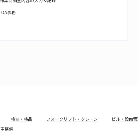
作業☆調査内容の入力＆記録
OA事務
検査・検品
フォークリフト・クレーン
ビル・設備管
動車整備