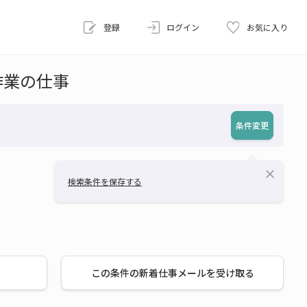
登録
ログイン
お気に入り
作業の仕事
条件変更
close
検索条件を保存する
この条件の新着仕事メールを受け取る