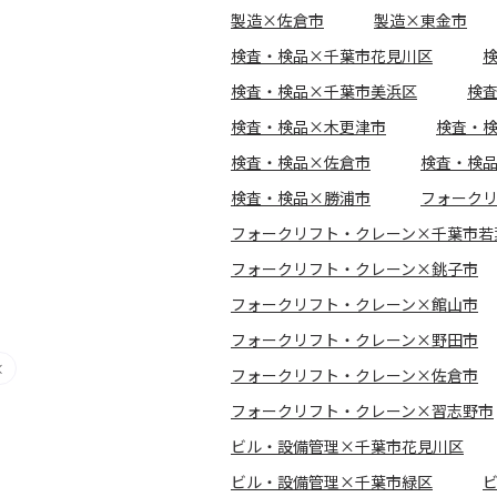
製造×佐倉市
製造×東金市
検査・検品×千葉市花見川区
検査・検品×千葉市美浜区
検
検査・検品×木更津市
検査・
検査・検品×佐倉市
検査・検
検査・検品×勝浦市
フォーク
フォークリフト・クレーン×千葉市若
フォークリフト・クレーン×銚子市
フォークリフト・クレーン×館山市
フォークリフト・クレーン×野田市
フォークリフト・クレーン×佐倉市
フォークリフト・クレーン×習志野市
ビル・設備管理×千葉市花見川区
ビル・設備管理×千葉市緑区