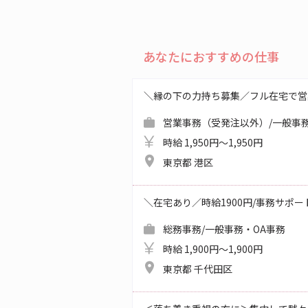
あなたにおすすめの仕事
＼縁の下の力持ち募集／フル在宅で営
営業事務（受発注以外）/一般事務
時給 1,950円～1,950円
東京都 港区
＼在宅あり／時給1900円/事務サポ
総務事務/一般事務・OA事務
時給 1,900円～1,900円
東京都 千代田区