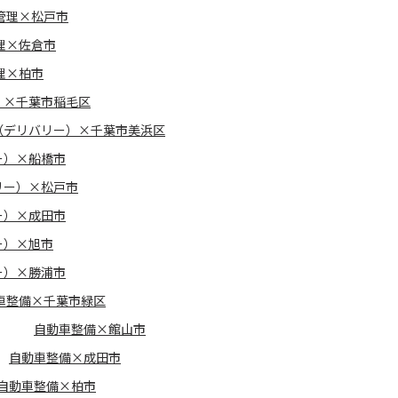
管理×松戸市
理×佐倉市
理×柏市
）×千葉市稲毛区
（デリバリー）×千葉市美浜区
ー）×船橋市
リー）×松戸市
ー）×成田市
ー）×旭市
ー）×勝浦市
車整備×千葉市緑区
自動車整備×館山市
自動車整備×成田市
自動車整備×柏市