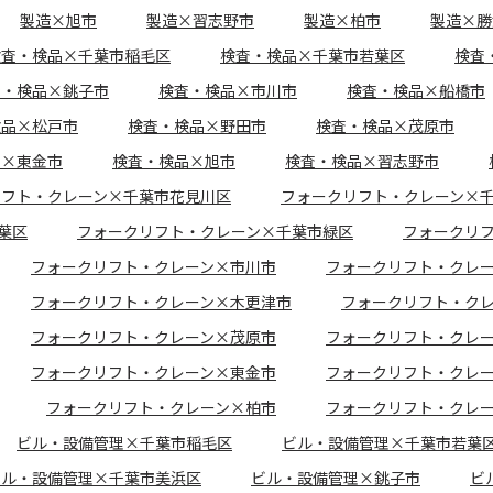
製造×旭市
製造×習志野市
製造×柏市
製造×勝
検査・検品×千葉市稲毛区
検査・検品×千葉市若葉区
検査
査・検品×銚子市
検査・検品×市川市
検査・検品×船橋市
検品×松戸市
検査・検品×野田市
検査・検品×茂原市
品×東金市
検査・検品×旭市
検査・検品×習志野市
リフト・クレーン×千葉市花見川区
フォークリフト・クレーン×
葉区
フォークリフト・クレーン×千葉市緑区
フォークリ
フォークリフト・クレーン×市川市
フォークリフト・クレ
フォークリフト・クレーン×木更津市
フォークリフト・ク
フォークリフト・クレーン×茂原市
フォークリフト・クレ
フォークリフト・クレーン×東金市
フォークリフト・クレ
フォークリフト・クレーン×柏市
フォークリフト・クレ
ビル・設備管理×千葉市稲毛区
ビル・設備管理×千葉市若葉
ビル・設備管理×千葉市美浜区
ビル・設備管理×銚子市
ビ