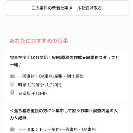
この条件の新着仕事メールを受け取る
あなたにおすすめの仕事
完全在宅♪10月開始！WEB原稿の作成★同業務スタッフと
一緒♪
一般事務・OA事務/編集・制作業務
時給 1,720円～1,720円
東京都 千代田区
＜落ち着き重視の方に＞集中して黙々作業☆調査内容の入
力＆記録
データエントリー業務/一般事務・OA事務