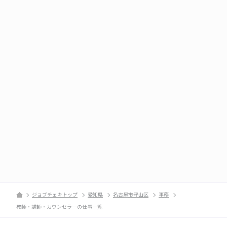
ジョブチェキトップ
愛知県
名古屋市守山区
事務
教師・講師・カウンセラーの仕事一覧