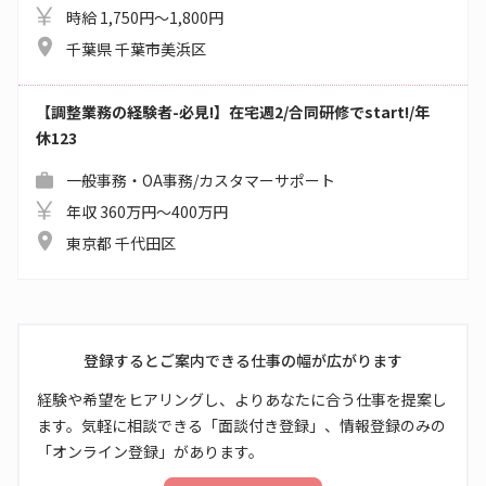
時給 1,750円～1,800円
千葉県 千葉市美浜区
【調整業務の経験者-必見!】在宅週2/合同研修でstart!/年
休123
一般事務・OA事務/カスタマーサポート
年収 360万円～400万円
東京都 千代田区
登録するとご案内できる仕事の幅が広がります
経験や希望をヒアリングし、よりあなたに合う仕事を提案し
ます。気軽に相談できる「面談付き登録」、情報登録のみの
「オンライン登録」があります。