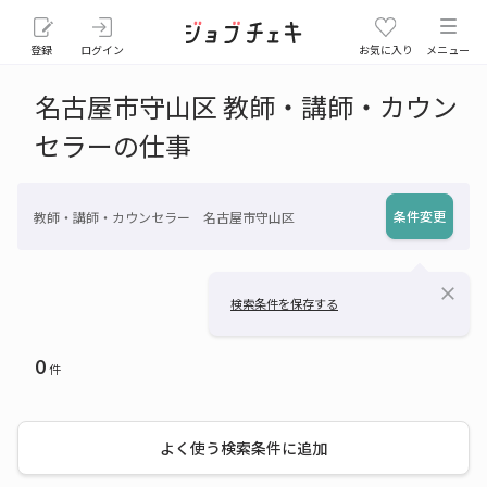
登録
ログイン
お気に入り
メニュー
名古屋市守山区 教師・講師・カウン
セラーの仕事
条件変更
教師・講師・カウンセラー 名古屋市守山区
close
検索条件を保存する
0
件
よく使う検索条件に追加