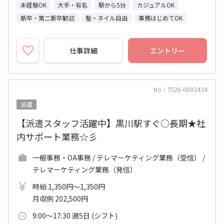
未経験OK
大手・有名
駅から5分
カジュアルOK
新卒・第二新卒歓迎
髪・ネイル自由
事務はじめてOK
仕事詳細
エントリー
No：TS26-0603434
派遣
【派遣スタッフ活躍中】黒川駅すぐ○長期★社
内サポート業務☆彡
一般事務・OA事務 / テレマーケティング業務（受信） /
テレマーケティング業務（発信）
時給 1,350円～1,350円
月収例 202,500円
9:00～17:30 週5日 (シフト)