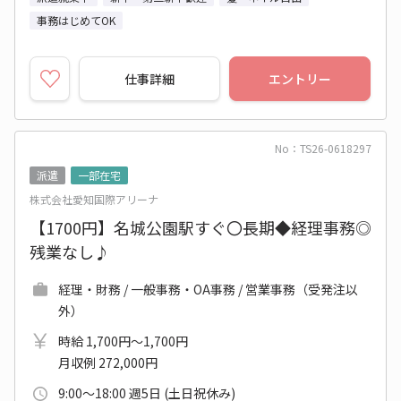
事務はじめてOK
仕事詳細
エントリー
No：TS26-0618297
派遣
一部在宅
株式会社愛知国際アリーナ
【1700円】名城公園駅すぐ〇長期◆経理事務◎
残業なし♪
経理・財務 / 一般事務・OA事務 / 営業事務（受発注以
外）
時給 1,700円～1,700円
月収例 272,000円
9:00～18:00 週5日 (土日祝休み)