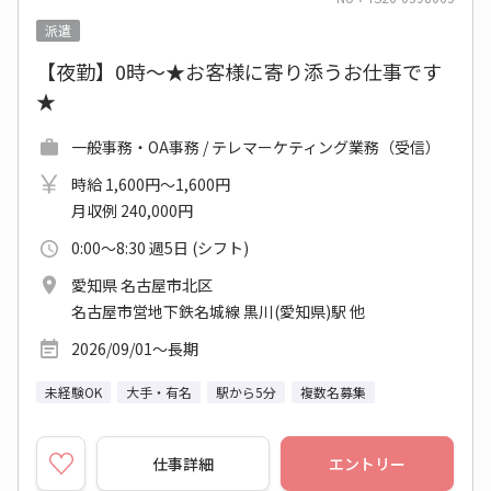
派遣
【夜勤】0時～★お客様に寄り添うお仕事です
★
一般事務・OA事務 / テレマーケティング業務（受信）
時給 1,600円～1,600円
月収例 240,000円
0:00～8:30 週5日 (シフト)
愛知県 名古屋市北区
名古屋市営地下鉄名城線 黒川(愛知県)駅 他
2026/09/01～長期
未経験OK
大手・有名
駅から5分
複数名募集
仕事詳細
エントリー