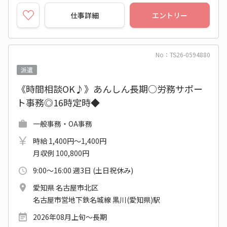
仕事詳細
エントリー
No：TS26-0594880
派遣
《時間相談OK♪》あんしん長期○労務サポー
ト事務◎16時定時◆
一般事務・OA事務
時給 1,400円～1,400円
月収例 100,800円
9:00～16:00 週3日 (土日祝休み)
愛知県 名古屋市北区
名古屋市営地下鉄名城線 黒川(愛知県)駅
2026年08月上旬～長期