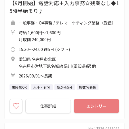
【9月開始】電話対応＋入力事務☆残業なし◆1
5時半始まり♪
一般事務・OA事務 / テレマーケティング業務（受信）
時給 1,600円～1,600円
月収例 240,000円
15:30～24:00 週5日 (シフト)
愛知県 名古屋市北区
名古屋市営地下鉄名城線 黒川(愛知県)駅 他
2026/09/01～長期
未経験OK
大手・有名
駅から5分
複数名募集
仕事詳細
エントリー
No：TS26-0598065