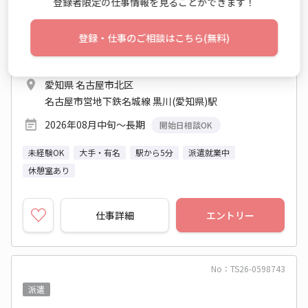
登録者限定の仕事情報を見ることができます！
時給 1,350円～1,350円
登録・仕事のご相談はこちら(無料)
月収例 202,500円
9:00～17:30 週5日 (シフト)
愛知県 名古屋市北区
名古屋市営地下鉄名城線 黒川(愛知県)駅
2026年08月中旬～長期
開始日相談OK
未経験OK
大手・有名
駅から5分
派遣就業中
休憩室あり
仕事詳細
エントリー
No：TS26-0598743
派遣