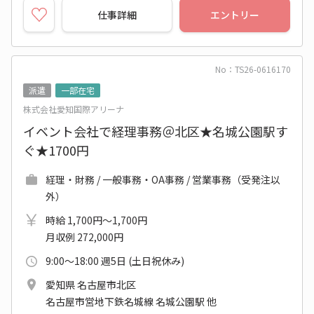
仕事詳細
エントリー
No：TS26-0616170
派遣
一部在宅
株式会社愛知国際アリーナ
イベント会社で経理事務＠北区★名城公園駅す
ぐ★1700円
経理・財務 / 一般事務・OA事務 / 営業事務（受発注以
外）
時給 1,700円～1,700円
月収例 272,000円
9:00～18:00 週5日 (土日祝休み)
愛知県 名古屋市北区
名古屋市営地下鉄名城線 名城公園駅 他