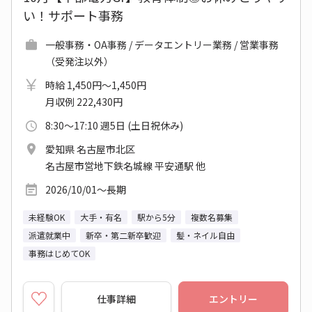
い！サポート事務
一般事務・OA事務 / データエントリー業務 / 営業事務
（受発注以外）
時給 1,450円～1,450円
月収例 222,430円
8:30～17:10 週5日 (土日祝休み)
愛知県 名古屋市北区
名古屋市営地下鉄名城線 平安通駅 他
2026/10/01～長期
未経験OK
大手・有名
駅から5分
複数名募集
派遣就業中
新卒・第二新卒歓迎
髪・ネイル自由
事務はじめてOK
仕事詳細
エントリー