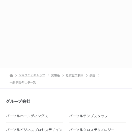
ジョブチェキトップ
愛知県
名古屋市北区
事務
一般事務の仕事一覧
グループ会社
パーソルホールディングス
パーソルテンプスタッフ
パーソルビジネスプロセスデザイン
パーソルクロステクノロジー