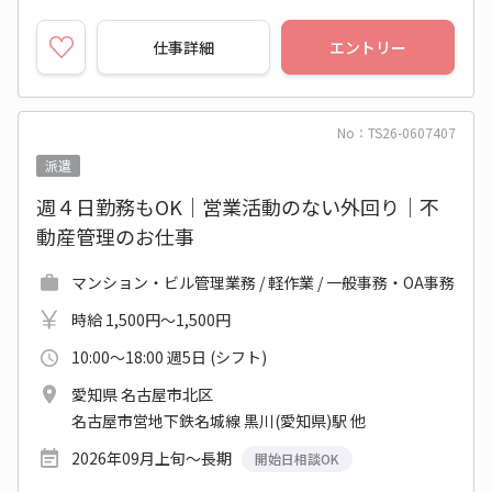
仕事詳細
エントリー
No：TS26-0607407
派遣
週４日勤務もOK｜営業活動のない外回り｜不
動産管理のお仕事
マンション・ビル管理業務 / 軽作業 / 一般事務・OA事務
時給 1,500円～1,500円
10:00～18:00 週5日 (シフト)
愛知県 名古屋市北区
名古屋市営地下鉄名城線 黒川(愛知県)駅 他
2026年09月上旬～長期
開始日相談OK