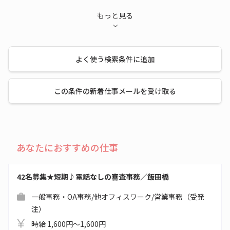
もっと見る
よく使う検索条件に追加
この条件の新着仕事メールを受け取る
あなたにおすすめの仕事
42名募集★短期♪電話なしの審査事務／飯田橋
一般事務・OA事務/他オフィスワーク/営業事務（受発
注）
時給 1,600円～1,600円