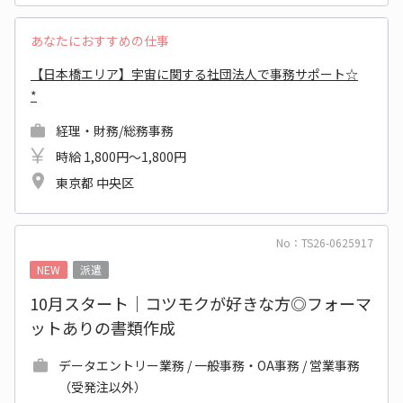
あなたにおすすめの仕事
【日本橋エリア】宇宙に関する社団法人で事務サポート☆
*
経理・財務/総務事務
時給 1,800円～1,800円
東京都 中央区
No：TS26-0625917
NEW
派遣
10月スタート｜コツモクが好きな方◎フォーマ
ットありの書類作成
データエントリー業務 / 一般事務・OA事務 / 営業事務
（受発注以外）