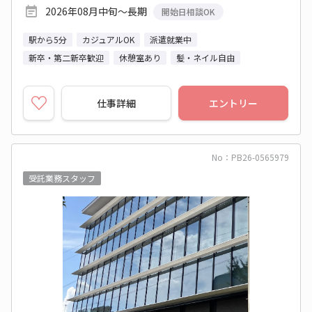
2026年08月中旬～長期
開始日相談OK
駅から5分
カジュアルOK
派遣就業中
新卒・第二新卒歓迎
休憩室あり
髪・ネイル自由
仕事詳細
エントリー
No：PB26-0565979
受託業務スタッフ