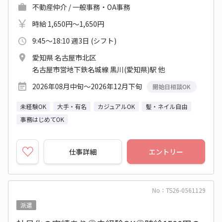
不動産仲介 / 一般事務・OA事務
時給 1,650円～1,650円
9:45～18:10 週3日 (シフト)
愛知県 名古屋市北区
名古屋市営地下鉄名城線 黒川(愛知県)駅 他
2026年08月中旬～2026年12月下旬
開始日相談OK
未経験OK
大手・有名
カジュアルOK
髪・ネイル自由
事務はじめてOK
仕事詳細
エントリー
No：TS26-0561129
派遣