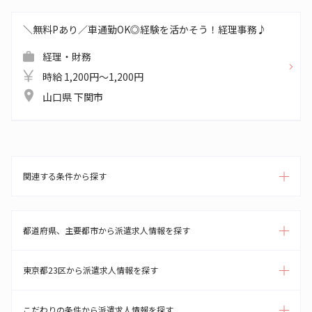
＼無料Pあり／車通勤OK◎経験を活かそう！経理事務♪
経理・財務
時給 1,200円～1,200円
山口県 下関市
関連する条件から探す
都道府県、主要都市から派遣求人情報を探す
東京都23区から派遣求人情報を探す
こだわりの条件から派遣求人情報を探す