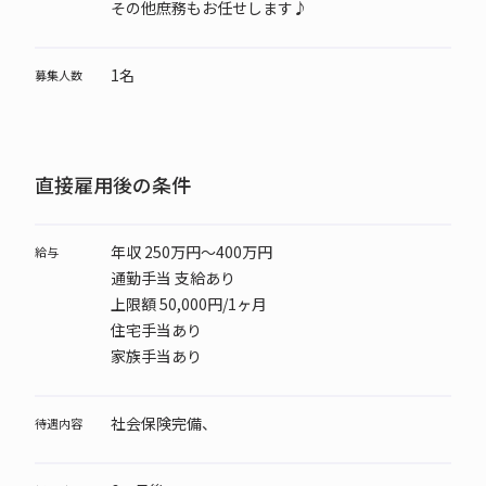
その他庶務もお任せします♪
1名
募集人数
直接雇用後の条件
年収 250万円～400万円
給与
通勤手当 支給あり
上限額 50,000円/1ヶ月
住宅手当あり
家族手当あり
社会保険完備、
待遇内容