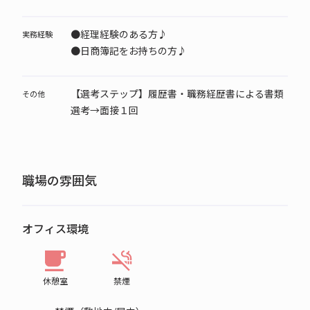
●経理経験のある方♪
実務経験
●日商簿記をお持ちの方♪
【選考ステップ】履歴書・職務経歴書による書類
その他
選考→面接１回
職場の雰囲気
オフィス環境
休憩室
禁煙