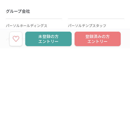
グループ会社
パーソルホールディングス
パーソルテンプスタッフ
未登録の方
登録済みの方
パーソルビジネスプロセスデザイン
パーソルクロステクノロジー
エントリー
エントリー
パーソルキャリア
パーソルイノベーション
パーソル総合研究所
グループ会社一覧
個人向けサービス
人材派遣
テンプスタッフ
ジョブチェキ
ファンタブル