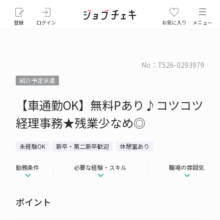
登録
ログイン
お気に入り
メニュー
No：TS26-0293979
紹介予定派遣
【車通勤OK】無料Pあり♪コツコツ
経理事務★残業少なめ◎
未経験OK
新卒・第二新卒歓迎
休憩室あり
勤務条件
必要な経験・スキル
職場の雰囲気
ポイント