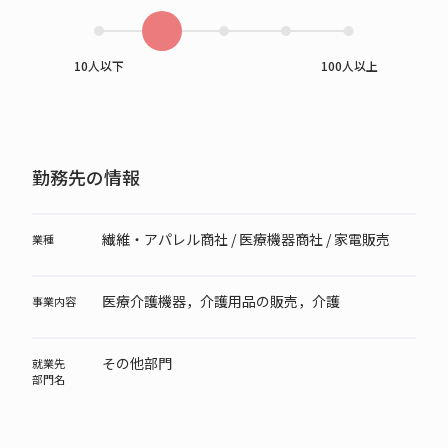
10人以下
100人以上
勤務先の情報
繊維・アパレル商社 / 医療機器商社 / 家電販売
業種
医療介護機器，介護用品の販売，介護
事業内容
その他部門
就業先
部門名