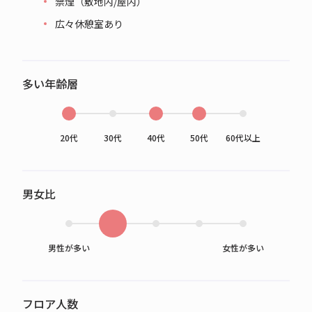
禁煙（敷地内/屋内）
広々休憩室あり
多い年齢層
20代
30代
40代
50代
60代以上
男女比
男性が多い
女性が多い
フロア人数