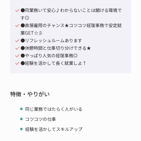
●同業務いて安心♪わからないことは聞ける環境で
す◎
●直接雇用のチャンス★コツコツ経理事務で安定就
業GET☆彡
●リフレッシュルームあります
●休憩時間と仕事切り分けできる★
●やっぱり人気の経理事務◎
●経験を活かして長く就業しよ↑
特徴・やりがい
同じ業務ではたらく人がいる
コツコツの仕事
経験を活かしてスキルアップ