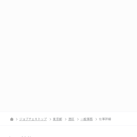
ジョブチェキトップ
東京都
港区
一般事務
仕事詳細