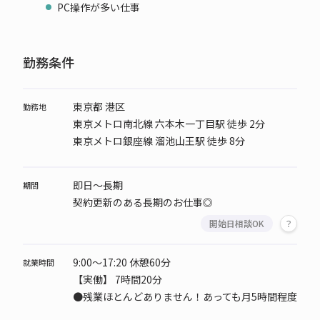
PC操作が多い仕事
勤務条件
東京都 港区
勤務地
東京メトロ南北線 六本木一丁目駅 徒歩 2分
東京メトロ銀座線 溜池山王駅 徒歩 8分
即日～長期
期間
契約更新のある長期のお仕事◎
開始日相談OK
9:00～17:20 休憩60分
就業時間
【実働】 7時間20分
●残業ほとんどありません！あっても月5時間程度