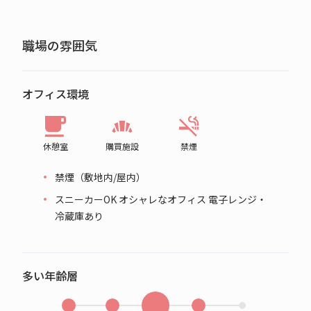
職場の雰囲気
オフィス環境
休憩室
購買施設
禁煙
禁煙（敷地内/屋内）
スニーカーOK オシャレなオフィス 電子レンジ・
冷蔵庫あり
多い年齢層