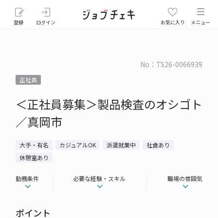
登録
ログイン
お気に入り
メニュー
No：TS26-0066939
正社員
＜正社員募集＞製品検査のオシゴト
／真岡市
大手・有名
カジュアルOK
派遣就業中
社食あり
休憩室あり
勤務条件
必要な経験・スキル
職場の雰囲気
ポイント