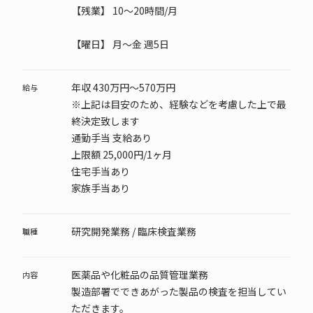
【残業】 10～20時間/月
【曜日】
月～金 週5日
年収 430万円～570万円
給与
※上記は目安のため、経験などを考慮した上で最
終決定致します
通勤手当 支給あり
上限額 25,000円/1ヶ月
住宅手当あり
家族手当あり
研究開発業務 / 臨床検査業務
職種
医薬品や化粧品の品質管理業務
内容
製造部署でできあがった製品の検査を担当してい
ただきます。