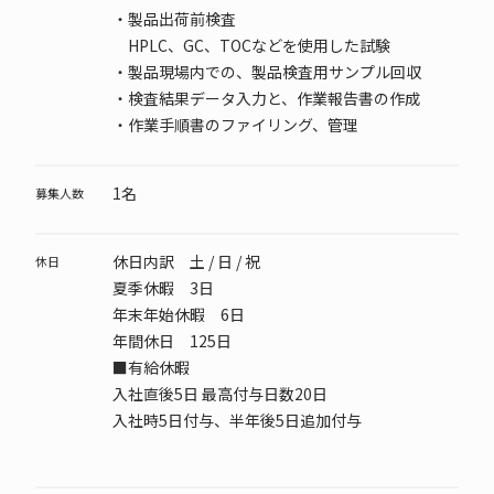
・製品出荷前検査
HPLC、GC、TOCなどを使用した試験
・製品現場内での、製品検査用サンプル回収
・検査結果データ入力と、作業報告書の作成
・作業手順書のファイリング、管理
1名
募集人数
休日内訳 土 / 日 / 祝
休日
夏季休暇 3日
年末年始休暇 6日
年間休日 125日
■有給休暇
入社直後5日 最高付与日数20日
入社時5日付与、半年後5日追加付与