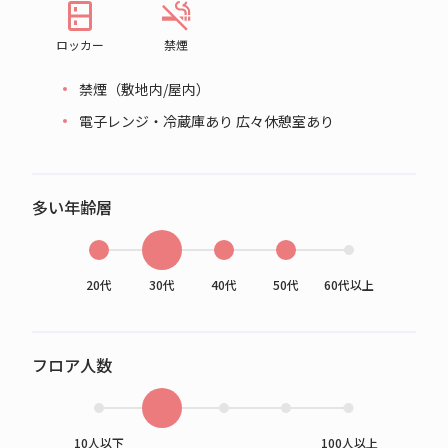
ロッカー
禁煙
禁煙（敷地内/屋内）
電子レンジ・冷蔵庫あり 広々休憩室あり
多い年齢層
20代
30代
40代
50代
60代以上
フロア人数
10人以下
100人以上