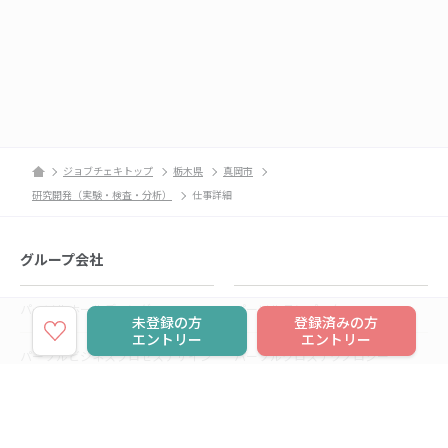
ジョブチェキトップ
栃木県
真岡市
研究開発（実験・検査・分析）
仕事詳細
グループ会社
パーソルホールディングス
パーソルテンプスタッフ
未登録の方
登録済みの方
エントリー
エントリー
パーソルビジネスプロセスデザイン
パーソルクロステクノロジー
パーソルキャリア
パーソルイノベーション