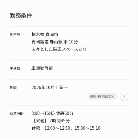
勤務条件
栃木県 真岡市
勤務地
真岡鐵道 寺内駅 車 10分
広々とした駐車スペースあり
車通勤可能
車通勤
2026年10月上旬～
期間
開始日相談OK
8:00～16:45 休憩60分
就業時間
【実働】 7時間45分
休憩：12:00～12:50、15:00～15:10