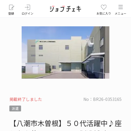
登録
ログイン
お気に入り
メニュー
掲載終了しました
No：BR26-0353165
派遣
【八潮市木曽根】５０代活躍中♪座