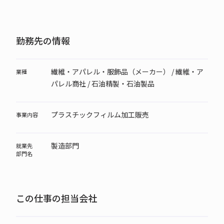
勤務先の情報
繊維・アパレル・服飾品（メーカー） / 繊維・ア
業種
パレル商社 / 石油精製・石油製品
プラスチックフィルム加工販売
事業内容
製造部門
就業先
部門名
この仕事の担当会社