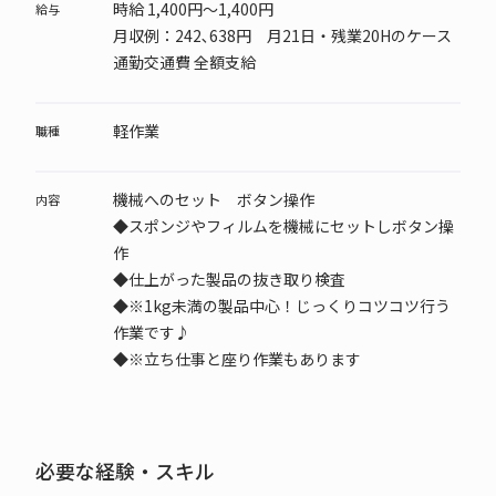
時給 1,400円～1,400円
給与
月収例：242､638円 月21日・残業20Hのケース
通勤交通費 全額支給
軽作業
職種
機械へのセット ボタン操作
内容
◆スポンジやフィルムを機械にセットしボタン操
作
◆仕上がった製品の抜き取り検査
◆※1kg未満の製品中心！じっくりコツコツ行う
作業です♪
◆※立ち仕事と座り作業もあります
必要な経験・スキル