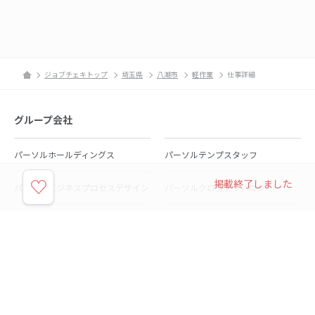
ジョブチェキトップ
埼玉県
八潮市
軽作業
仕事詳細
グループ会社
パーソルホールディングス
パーソルテンプスタッフ
掲載終了しました
パーソルビジネスプロセスデザイン
パーソルクロステクノロジー
パーソルキャリア
パーソルイノベーション
パーソル総合研究所
グループ会社一覧