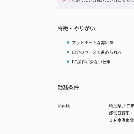
早く帰りたい方稼ぎたい方どちらで
特徴・やりがい
アットホームな雰囲気
自分のペースで進められる
PC操作が少ない仕事
勤務条件
埼玉県 川口
勤務地
都営日暮里・
ＪＲ京浜東北線