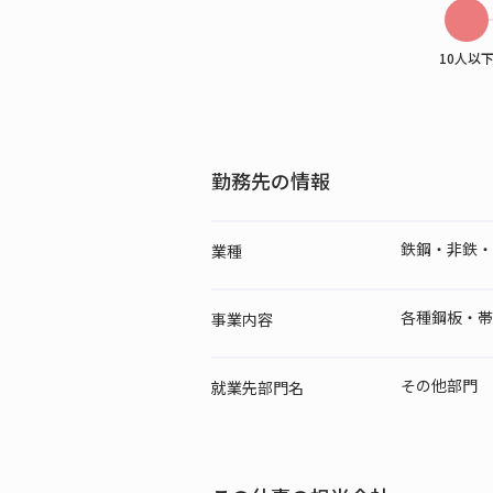
10人以
勤務先の情報
鉄鋼・非鉄・
業種
各種鋼板・帯
事業内容
その他部門
就業先
部門名