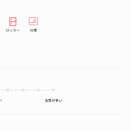
ロッカー
分煙
）
い
女性が多い