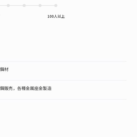
下
100人以上
鋼材
鋼販売，各種金属座金製造