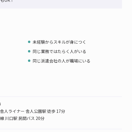
もOK！
未経験からスキルが身につく
同じ業務ではたらく人がいる
同じ派遣会社の人が職場にいる
市
舎人ライナー 舎人公園駅 徒歩 17分
 川口駅 民間バス 20分