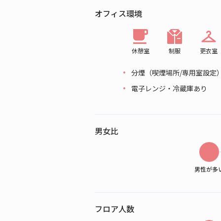
オフィス環境
休憩室
制服
更衣室
分煙（喫煙場所/専用室設定
電子レンジ・冷蔵庫あり
男女比
男性が多
フロア人数