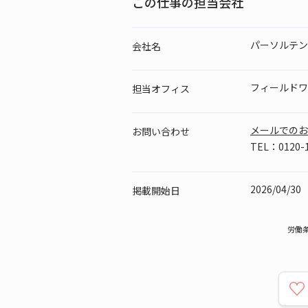
この仕事の担当会社
パーソルテン
会社名
フィールドワ
担当
オフィス
メールでのお
お問い
合わせ
TEL：0120-1
2026/04/30
掲載
開始日
労働