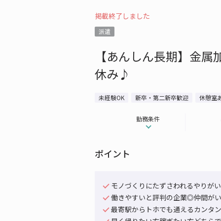
掲載終了しました
派遣
【あんしん長期】金属加
休み♪
未経験OK
新卒・第二新卒歓迎
休憩室
勤務条件
ポイント
モノづくりにたずさわれるやりが
働きやすいと評判の企業◎仲間が
最寄駅からトホでも通えるカンタ