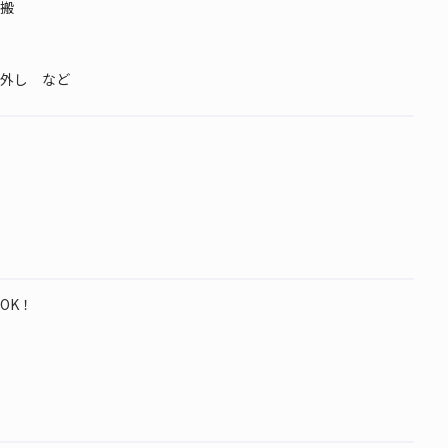
搬
外し など
OK！