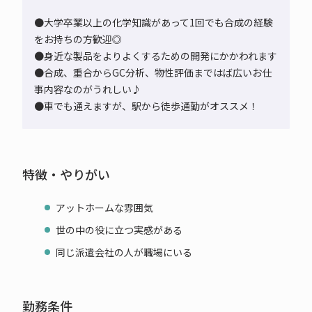
●大学卒業以上の化学知識があって1回でも合成の経験
をお持ちの方歓迎◎
●身近な製品をよりよくするための開発にかかわれます
●合成、重合からGC分析、物性評価まではば広いお仕
事内容なのがうれしい♪
●車でも通えますが、駅から徒歩通勤がオススメ！
特徴・やりがい
アットホームな雰囲気
世の中の役に立つ実感がある
同じ派遣会社の人が職場にいる
勤務条件