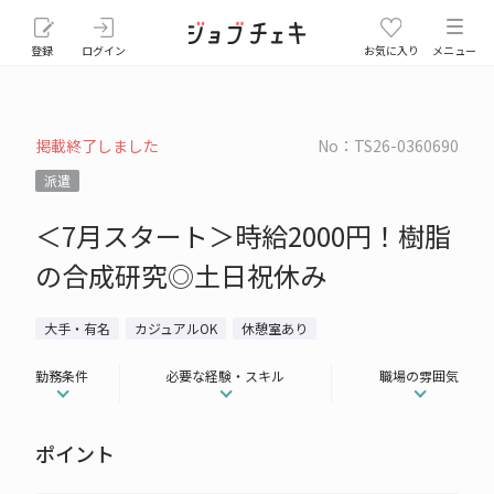
登録
ログイン
お気に入り
メニュー
掲載終了しました
No：TS26-0360690
派遣
＜7月スタート＞時給2000円！樹脂
の合成研究◎土日祝休み
大手・有名
カジュアルOK
休憩室あり
勤務条件
必要な経験・スキル
職場の雰囲気
ポイント