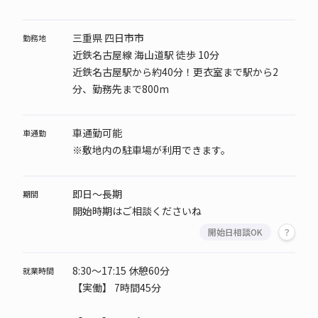
三重県 四日市市
勤務地
近鉄名古屋線 海山道駅 徒歩 10分
近鉄名古屋駅から約40分！更衣室まで駅から2
分、勤務先まで800m
車通勤可能
車通勤
※敷地内の駐車場が利用できます。
即日～長期
期間
開始時期はご相談くださいね
開始日相談OK
8:30～17:15 休憩60分
就業時間
【実働】 7時間45分