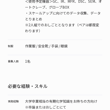
＜使用予定機器＞GC、IR、MFR、DSC、SEM、オ
ートクレーブ、グローブBOX
・スケールアップに向けてのデータ収集、データ
とりまとめ
※2人組でのおしごととなります（ペアは都度変
わります）
作業服 / 安全靴 / 手袋 / 眼鏡
制服
1名
募集人数
必要な経験・スキル
大学卒業相当の有期化学知識をお持ちの方向け
実務経験
※卒論またはおしごとにて