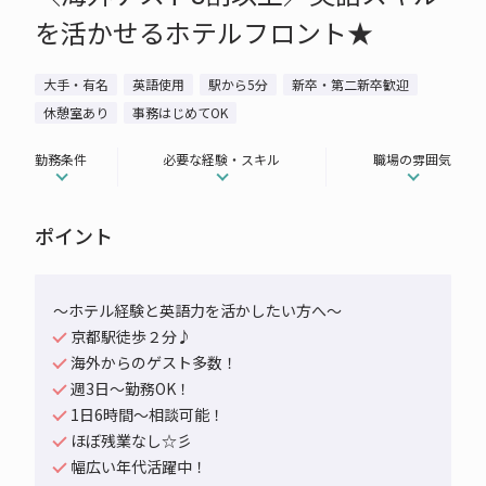
を活かせるホテルフロント★
大手・有名
英語使用
駅から5分
新卒・第二新卒歓迎
休憩室あり
事務はじめてOK
勤務条件
必要な経験・スキル
職場の雰囲気
ポイント
～ホテル経験と英語力を活かしたい方へ～
京都駅徒歩２分♪
海外からのゲスト多数！
週3日～勤務OK！
1日6時間～相談可能！
ほぼ残業なし☆彡
幅広い年代活躍中！