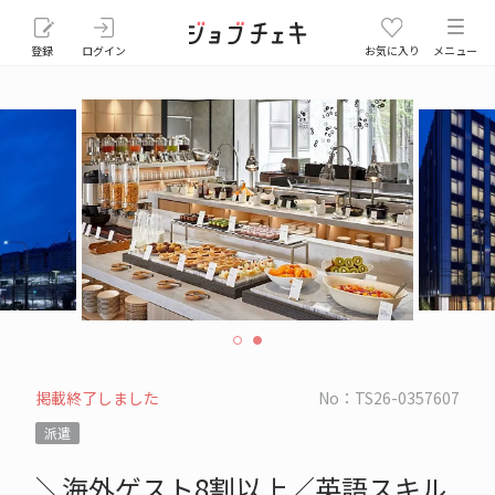
登録
ログイン
お気に入り
メニュー
掲載終了しました
No：TS26-0357607
派遣
＼海外ゲスト8割以上／英語スキル