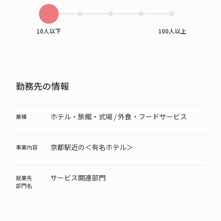
10人以下
100人以上
勤務先の情報
ホテル・旅館・式場 / 外食・フードサービス
業種
京都駅近の＜有名ホテル＞
事業内容
サービス関連部門
就業先
部門名