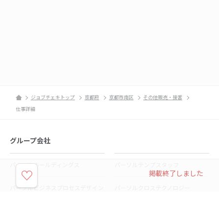
ジョブチェキトップ
京都府
京都市南区
その他販売・接客
仕事詳細
グループ会社
パーソルホールディングス
パーソルテンプスタッフ
掲載終了しました
パーソルビジネスプロセスデザイン
パーソルクロステクノロジー
パーソルキャリア
パーソルイノベーション