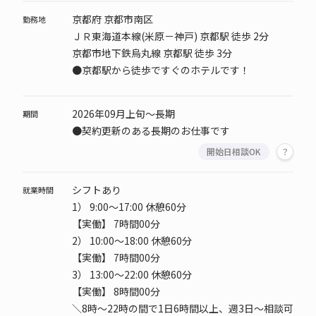
京都府 京都市南区
勤務地
ＪＲ東海道本線(米原－神戸) 京都駅 徒歩 2分
京都市地下鉄烏丸線 京都駅 徒歩 3分
●京都駅から徒歩ですぐのホテルです！
2026年09月上旬～長期
期間
●契約更新のある長期のお仕事です
開始日相談OK
シフトあり
就業時間
1）
9:00～17:00 休憩60分
【実働】 7時間00分
2）
10:00～18:00 休憩60分
【実働】 7時間00分
3）
13:00～22:00 休憩60分
【実働】 8時間00分
＼8時～22時の間で1日6時間以上、週3日～相談可