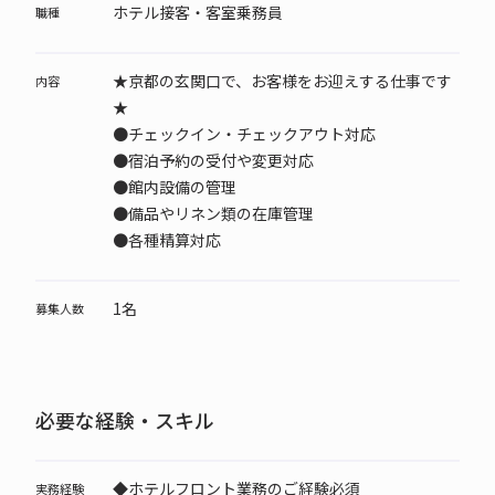
ホテル接客・客室乗務員
職種
★京都の玄関口で、お客様をお迎えする仕事です
内容
★
●チェックイン・チェックアウト対応
●宿泊予約の受付や変更対応
●館内設備の管理
●備品やリネン類の在庫管理
●各種精算対応
1名
募集人数
必要な経験・スキル
◆ホテルフロント業務のご経験必須
実務経験