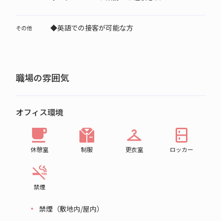
◆英語での接客が可能な方
その他
職場の雰囲気
オフィス環境
休憩室
制服
更衣室
ロッカー
禁煙
禁煙（敷地内/屋内）