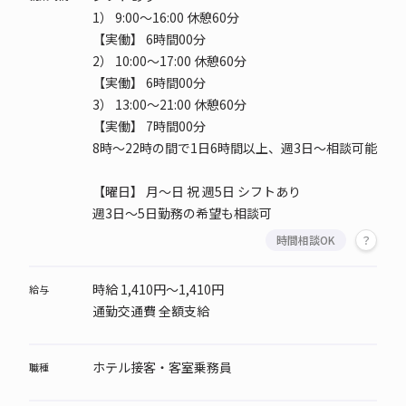
1）
9:00～16:00 休憩60分
【実働】 6時間00分
2）
10:00～17:00 休憩60分
【実働】 6時間00分
3）
13:00～21:00 休憩60分
【実働】 7時間00分
8時～22時の間で1日6時間以上、週3日～相談可能
【曜日】
月～日 祝 週5日 シフトあり
週3日～5日勤務の希望も相談可
時間相談OK
時給 1,410円～1,410円
給与
通勤交通費 全額支給
ホテル接客・客室乗務員
職種