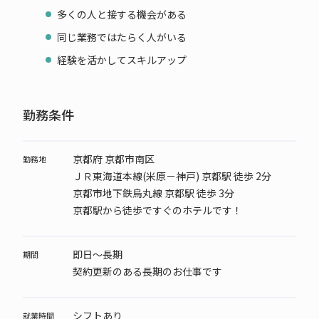
多くの人と接する機会がある
同じ業務ではたらく人がいる
経験を活かしてスキルアップ
勤務条件
京都府 京都市南区
勤務地
ＪＲ東海道本線(米原－神戸) 京都駅 徒歩 2分
京都市地下鉄烏丸線 京都駅 徒歩 3分
京都駅から徒歩ですぐのホテルです！
即日～長期
期間
契約更新のある長期のお仕事です
シフトあり
就業時間