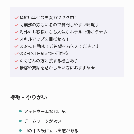
幅広い年代の男女カツヤク中！
同業務の方もいるので質問しやすい環境♪
海外のお客様からも人気なホテルで働こう☆彡
スキルアップを目指せる！
週3～5日勤務！ご希望をお伝えください♪
週3日×1日6時間～可能◎
たくさんの方と接する機会あり！
接客や英語を活かしたい方におすすめ★
特徴・やりがい
アットホームな雰囲気
チームワークがよい
世の中の役に立つ実感がある