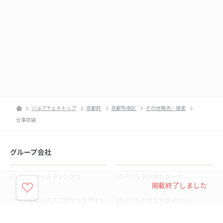
ジョブチェキトップ
京都府
京都市南区
その他販売・接客
仕事詳細
グループ会社
パーソルホールディングス
パーソルテンプスタッフ
掲載終了しました
パーソルビジネスプロセスデザイン
パーソルクロステクノロジー