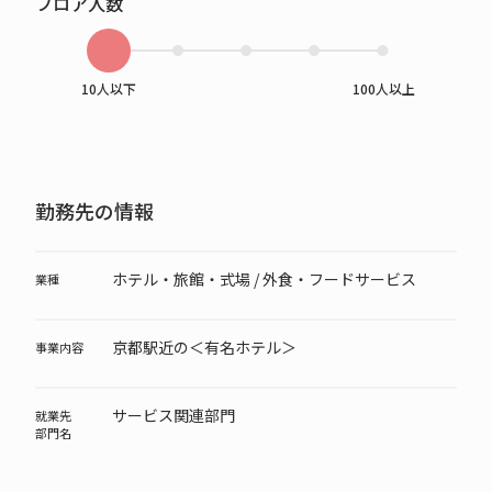
フロア人数
10人以下
100人以上
勤務先の情報
ホテル・旅館・式場 / 外食・フードサービス
業種
京都駅近の＜有名ホテル＞
事業内容
サービス関連部門
就業先
部門名