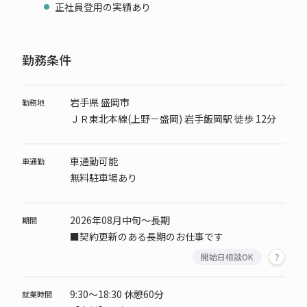
正社員登用の実績あり
勤務条件
岩手県 盛岡市
勤務地
ＪＲ東北本線(上野－盛岡) 岩手飯岡駅 徒歩 12分
車通勤可能
車通勤
無料駐車場あり
2026年08月中旬～長期
期間
■契約更新のある長期のお仕事です
開始日相談OK
9:30～18:30 休憩60分
就業時間