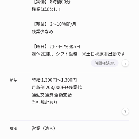
【実働】 8時間00分
残業ほぼなし！
【残業】 3～10時間/月
残業少なめ
【曜日】
月～日 祝 週5日
週休2日制、シフト勤務 ※土日祝原則出勤です
時間相談OK
時給 1,300円～1,300円
給与
月収例 208,000円+残業代
通勤交通費 全額支給
当社規定あり
営業（法人）
職種