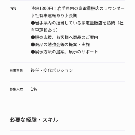
時給1300円！岩手県内の家電量販店のラウンダー
内容
♪社有車運転あり♪長期
●岩手県内の担当している家電量販店を訪問（社
有車運転あり）
●販売応援、お客様へ商品のご案内
●商品の勉強会等の提案・実施
●展示方法の提案、展示のサポート
後任・交代ポジション
募集背景
1名
募集人数
必要な経験・スキル