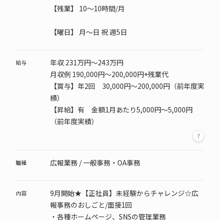
【残業】 10～10時間/月
【曜日】
月～日 祝 週5日
年収 231万円～243万円
給与
月収例 190,000円～200,000円+残業代
【賞与】年2回 30,000円～200,000円（前年度実
績）
【昇給】有 金額1月あたり5,000円～5,000円
（前年度実績）
広報業務 / 一般事務・OA事務
職種
9月開始★【正社員】未経験からチャレンジ☆広
内容
報事務のおしごと/面接1回
・各種ホームページ、SNSの管理業務