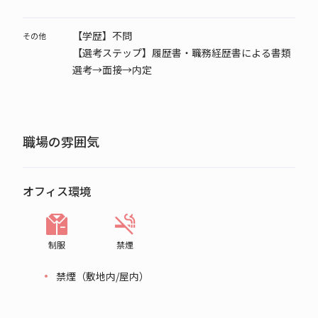
【学歴】不問
その他
【選考ステップ】履歴書・職務経歴書による書類
選考→面接→内定
職場の雰囲気
オフィス環境
制服
禁煙
禁煙（敷地内/屋内）