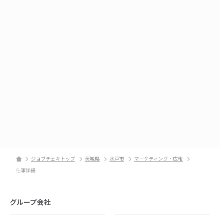
ジョブチェキトップ
茨城県
水戸市
マーケティング・広報
仕事詳細
グループ会社