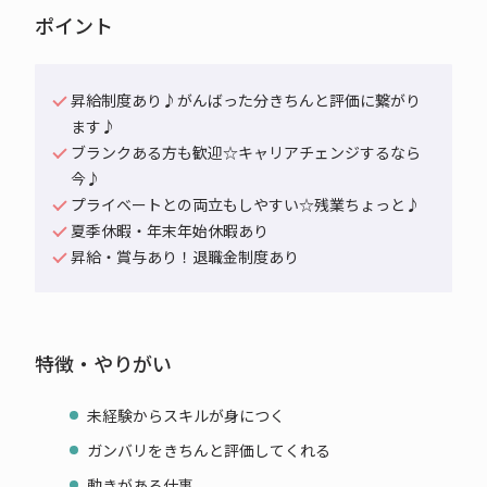
ポイント
昇給制度あり♪がんばった分きちんと評価に繋がり
ます♪
ブランクある方も歓迎☆キャリアチェンジするなら
今♪
プライベートとの両立もしやすい☆残業ちょっと♪
夏季休暇・年末年始休暇あり
昇給・賞与あり！退職金制度あり
特徴・やりがい
未経験からスキルが身につく
ガンバリをきちんと評価してくれる
動きがある仕事