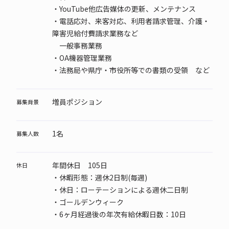
・YouTube他広告媒体の更新、メンテナンス
・電話応対、来客対応、利用者請求管理、介護・
障害児給付費請求業務など
一般事務業務
・OA機器管理業務
・法務局や県庁・市役所等での書類の受領 など
増員ポジション
募集背景
1名
募集人数
年間休日 105日
休日
・休暇形態：週休2日制(毎週)
・休日：ローテーションによる週休二日制
・ゴールデンウィーク
・6ヶ月経過後の年次有給休暇日数：10日