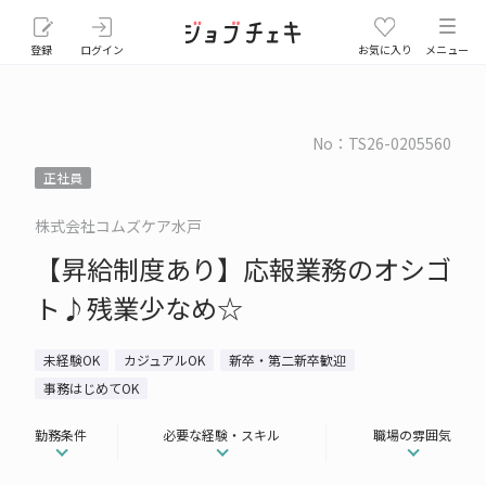
登録
ログイン
お気に入り
メニュー
No：TS26-0205560
正社員
株式会社コムズケア水戸
【昇給制度あり】応報業務のオシゴ
ト♪残業少なめ☆
未経験OK
カジュアルOK
新卒・第二新卒歓迎
事務はじめてOK
勤務条件
必要な経験・スキル
職場の雰囲気