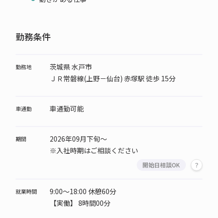
勤務条件
茨城県 水戸市
勤務地
ＪＲ常磐線(上野－仙台) 赤塚駅 徒歩 15分
車通勤可能
車通勤
2026年09月下旬～
期間
※入社時期はご相談ください
開始日相談OK
9:00～18:00 休憩60分
就業時間
【実働】 8時間00分