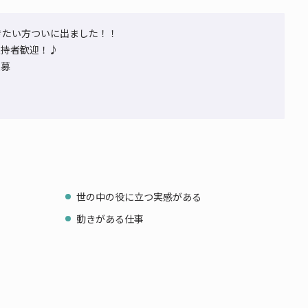
きたい方ついに出ました！！
保持者歓迎！♪
急募
世の中の役に立つ実感がある
動きがある仕事