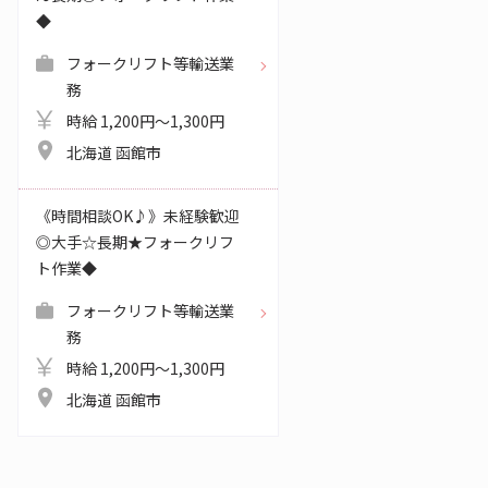
◆
フォークリフト等輸送業
務
時給 1,200円～1,300円
北海道 函館市
《時間相談OK♪》未経験歓迎
◎大手☆長期★フォークリフ
ト作業◆
フォークリフト等輸送業
務
時給 1,200円～1,300円
北海道 函館市