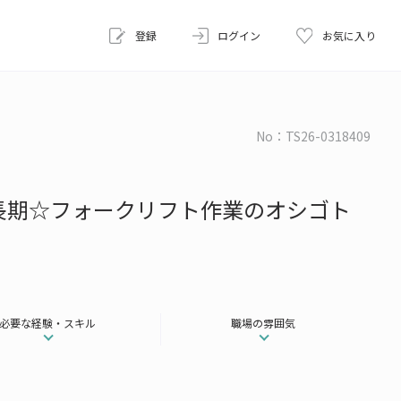
登録
ログイン
お気に入り
No：TS26-0318409
長期☆フォークリフト作業のオシゴト
必要な経験・スキル
職場の雰囲気