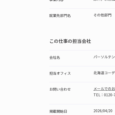
その他部門
就業先
部門名
この仕事の担当会社
パーソルテン
会社名
北海道コーデ
担当
オフィス
メールでのお
お問い
合わせ
TEL：0120-7
2026/04/20
掲載
開始日