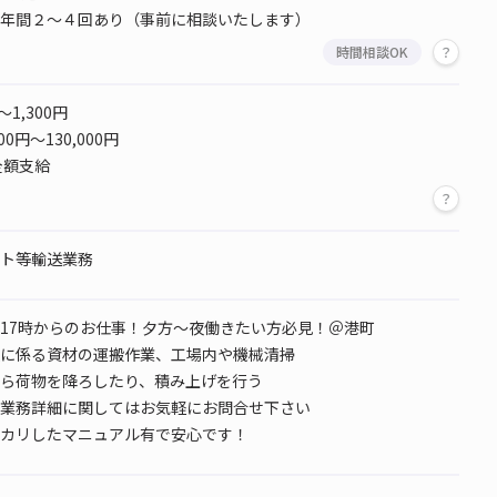
年間２～４回あり（事前に相談いたします）
時間相談OK
～1,300円
00円～130,000円
全額支給
ト等輸送業務
17時からのお仕事！夕方～夜働きたい方必見！＠港町
に係る資材の運搬作業、工場内や機械清掃
ら荷物を降ろしたり、積み上げを行う
業務詳細に関してはお気軽にお問合せ下さい
カリしたマニュアル有で安心です！