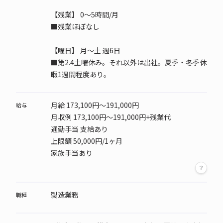
【残業】 0～5時間/月
■残業ほぼなし
【曜日】
月～土 週6日
■第2.4土曜休み。それ以外は出社。夏季・冬季休
暇1週間程度あり。
月給 173,100円～191,000円
給与
月収例 173,100円～191,000円+残業代
通勤手当 支給あり
上限額 50,000円/1ヶ月
家族手当あり
製造業務
職種