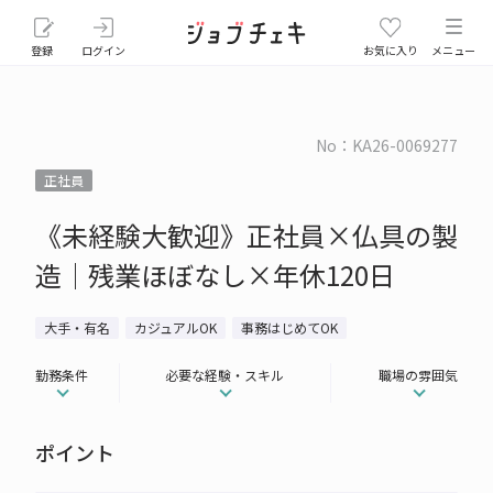
登録
ログイン
お気に入り
メニュー
No：KA26-0069277
正社員
《未経験大歓迎》正社員×仏具の製
造│残業ほぼなし×年休120日
大手・有名
カジュアルOK
事務はじめてOK
勤務条件
必要な経験・スキル
職場の雰囲気
ポイント