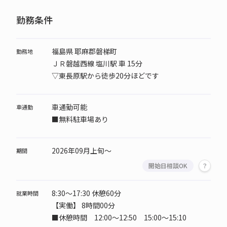
勤務条件
福島県 耶麻郡磐梯町
勤務地
ＪＲ磐越西線 塩川駅 車 15分
▽東長原駅から徒歩20分ほどです
車通勤可能
車通勤
■無料駐車場あり
2026年09月上旬～
期間
開始日相談OK
8:30～17:30 休憩60分
就業時間
【実働】 8時間00分
■休憩時間 12:00～12:50 15:00～15:10