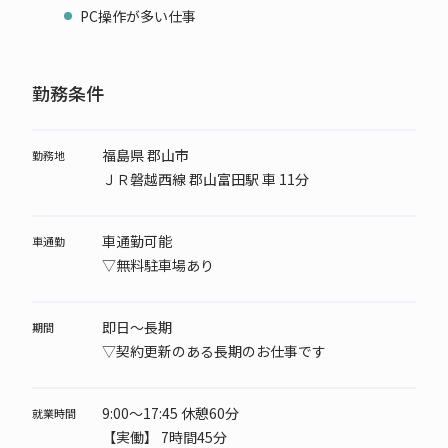
PC操作が多い仕事
勤務条件
福島県 郡山市
勤務地
ＪＲ磐越西線 郡山富田駅 車 11分
車通勤可能
車通勤
▽無料駐車場あり
即日～長期
期間
▽契約更新のある長期のお仕事です
9:00～17:45 休憩60分
就業時間
【実働】 7時間45分