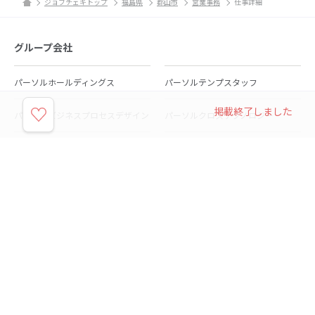
ジョブチェキトップ
福島県
郡山市
営業事務
仕事詳細
グループ会社
パーソルホールディングス
パーソルテンプスタッフ
掲載終了しました
パーソルビジネスプロセスデザイン
パーソルクロステクノロジー
パーソルキャリア
パーソルイノベーション
パーソル総合研究所
グループ会社一覧
個人向けサービス
人材派遣