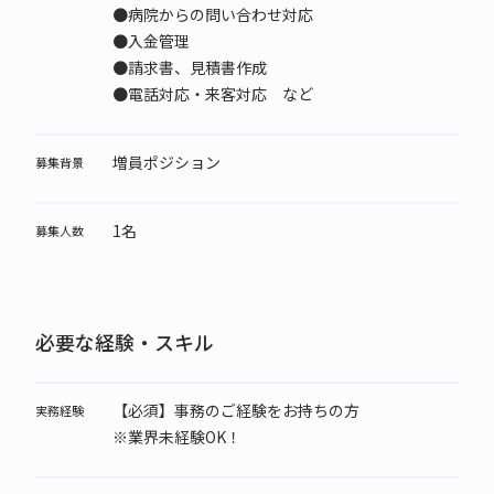
●病院からの問い合わせ対応
●入金管理
●請求書、見積書作成
●電話対応・来客対応 など
増員ポジション
募集背景
1名
募集人数
必要な経験・スキル
【必須】事務のご経験をお持ちの方
実務経験
※業界未経験OK！