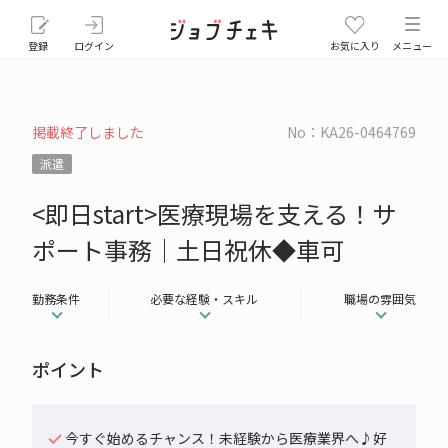
登録
ログイン
お気に入り
メニュー
掲載終了しました
No：KA26-0464769
派遣
<即日start>医療現場を支える！サ
ポート事務│土日祝休◆車可
勤務条件
必要な経験・スキル
職場の雰囲気
ポイント
今すぐ始めるチャンス！未経験から医療業界へ♪好