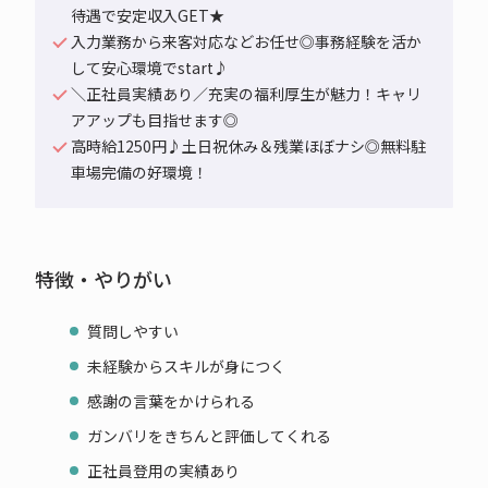
待遇で安定収入GET★
入力業務から来客対応などお任せ◎事務経験を活か
して安心環境でstart♪
＼正社員実績あり／充実の福利厚生が魅力！キャリ
アアップも目指せます◎
高時給1250円♪土日祝休み＆残業ほぼナシ◎無料駐
車場完備の好環境！
特徴・やりがい
質問しやすい
未経験からスキルが身につく
感謝の言葉をかけられる
ガンバリをきちんと評価してくれる
正社員登用の実績あり