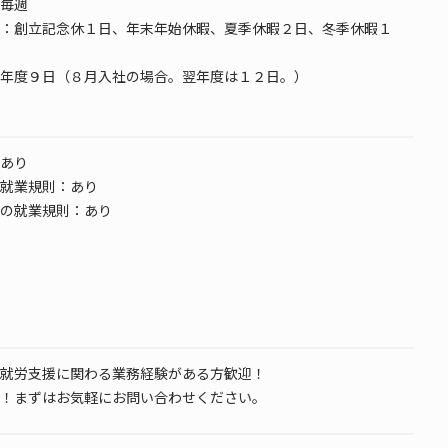
毎週
：創立記念休１日、年末年始休暇、夏季休暇２日、冬季休暇１
年度９日（８月入社の場合。翌年度は１２日。）
あり
就業規則：あり
の就業規則：あり
就労支援に関わる業務経験がある方歓迎！
！まずはお気軽にお問い合わせください。