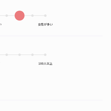
い
女性が多い
下
100人以上