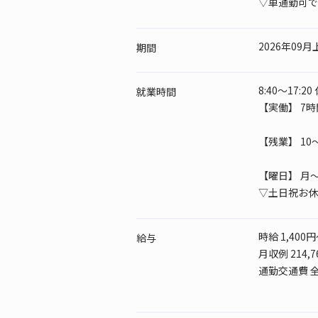
▽車通勤可で
2026年09
期間
8:40～17:2
就業時間
【実働】 7時
【残業】 10
【曜日】
月～
▽土日祝お休
時給 1,400円
給与
月収例 214,
通勤交通費 