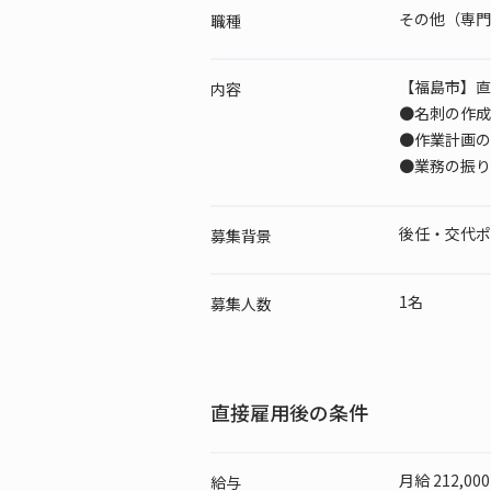
その他（専門
職種
【福島市】直
内容
●名刺の作成
●作業計画の
●業務の振り
後任・交代ポ
募集背景
1名
募集人数
直接雇用後の条件
月給 212,00
給与