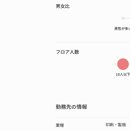
男女比
男性が多
フロア人数
10人以
勤務先の情報
印刷・製版
業種