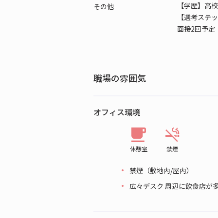
【学歴】高校
その他
【選考ステッ
面接2回予定
職場の雰囲気
オフィス環境
休憩室
禁煙
禁煙（敷地内/屋内）
広々デスク 周辺に飲食店が