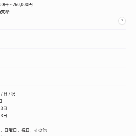
00円～260,000円
額支給
 日 / 祝
日
3日
3日
，日曜日，祝日，その他