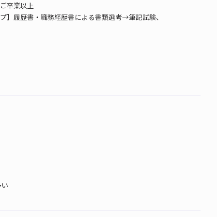
ご卒業以上
プ】履歴書・職務経歴書による書類選考→筆記試験、
多い