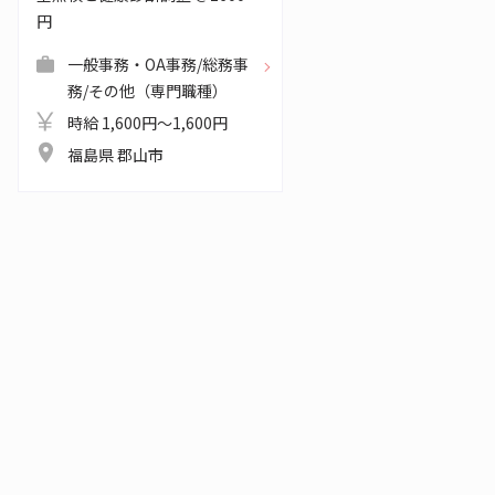
円
一般事務・OA事務/総務事
務/その他（専門職種）
時給 1,600円～1,600円
福島県 郡山市