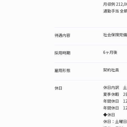
月収例 212,0
通勤手当 全
社会保険完備
待遇内容
6ヶ月後
採用時期
契約社員
雇用形態
休日内訳 土 /
休日
夏季休暇 2
年間休日 12
年間休日 12
◆休日
休日：土曜日