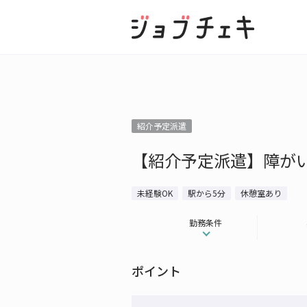
紹介予定派遣
【紹介予定派遣】障が
未経験OK
駅から5分
休憩室あり
勤務条件
ポイント