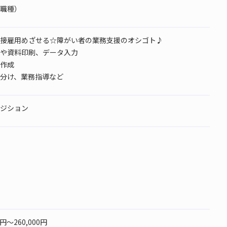
職種）
接雇用めざせる☆障がい者の業務支援のオシゴト♪
や資料印刷、データ入力
作成
分け、業務指導など
ジション
0円～260,000円