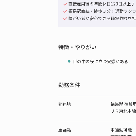
直接雇用後の年間休日123日以上♪
福島駅直結・徒歩３分！通勤ラク
障がい者が安心できる職場作りを
特徴・やりがい
世の中の役に立つ実感がある
勤務条件
福島県 福島
勤務地
ＪＲ東北本線(
車通勤可能
車通勤