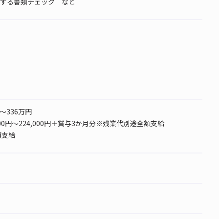
する書類チェック など
円～336万円
000円～224,000円＋賞与3か月分※残業代別途全額支給
額支給