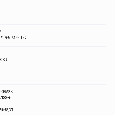
市
松岸駅 徒歩 12分
OK♪
0 休憩80分
間00分
5時間/月