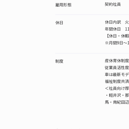
契約社員
雇用形態
休日内訳 火
休日
年間休日 11
【休日・休暇
※月間9日～
産休育休制度
制度
従業員活性度
車は最新モデ
福祉制度共済
＜社員向け厚
・軽井沢・那
馬・南紀田辺