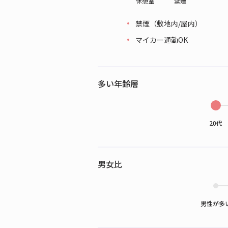
休憩室
禁煙
禁煙（敷地内/屋内）
マイカー通勤OK
多い年齢層
20代
男女比
男性が多