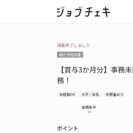
掲載終了しました
紹介予定派遣
【賞与3か月分】事務未
務！
未経験OK
大手・有名
休憩室あり
勤務条件
ポイント