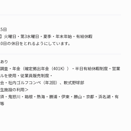
5日
】火曜日・第3水曜日・夏季・年末年始・有給休暇
10日の休日をとれるようにしています。
あり
調査・年金（確定拠出年金（401K））・半日有給休暇制度・営業
ルを使用・従業員販売制度・
会・社内ゴルフコンペ（年2回）、軟式野球部
生施設の利用＞
須・鬼怒川・箱根・熱海・勝浦・伊東・勝山・京都・浜名湖・有
等