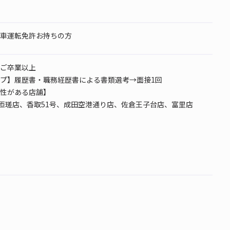
車運転免許お持ちの方
ご卒業以上
プ】履歴書・職務経歴書による書類選考→面接1回
性がある店舗】
、匝瑳店、香取51号、成田空港通り店、佐倉王子台店、富里店