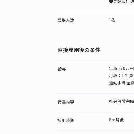
●登録に付随
1名
募集人数
直接雇用後の条件
年収 270万
給与
月収：179,
通勤手当 全
社会保険完備
待遇内容
6ヶ月後
採用時期