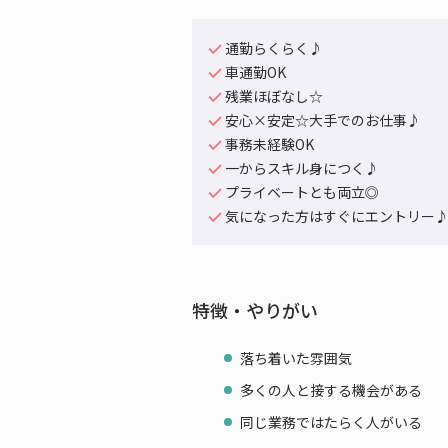
通勤らくらく♪
車通勤OK
残業ほぼなし☆
安心×安定☆大手でのお仕事♪
事務未経験OK
一からスキル身につく♪
プライベートとも両立◎
気になった方はすぐにエントリー
特徴・やりがい
落ち着いた雰囲気
多くの人と接する機会がある
同じ業務ではたらく人がいる