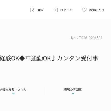
登録
ログイン
お気に入り
No：TS26-0204531
経験OK◆車通勤OK♪カンタン受付事
必要な経験・スキル
職場の雰囲気