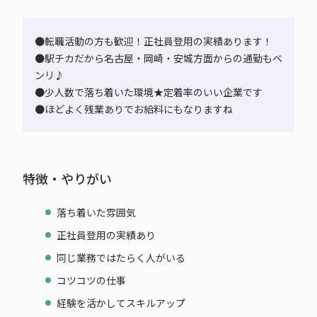
●転職活動の方も歓迎！正社員登用の実績あります！
●駅チカだから名古屋・岡崎・安城方面からの通勤もベ
ンリ♪
●少人数で落ち着いた環境★定着率のいい企業です
●ほどよく残業ありでお給料にもなりますね
特徴・やりがい
落ち着いた雰囲気
正社員登用の実績あり
同じ業務ではたらく人がいる
コツコツの仕事
経験を活かしてスキルアップ