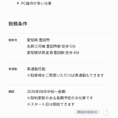
PC操作が多い仕事
勤務条件
愛知県 豊田市
勤務地
名鉄三河線 豊田市駅 徒歩 5分
愛知環状鉄道 新豊田駅 徒歩 4分
車通勤可能
車通勤
※駐車場をご用意いただけば車通勤もできます
2026年08月中旬～長期
期間
※契約更新のある長期予定のお仕事です
※スタート日は相談できます
開始日相談OK