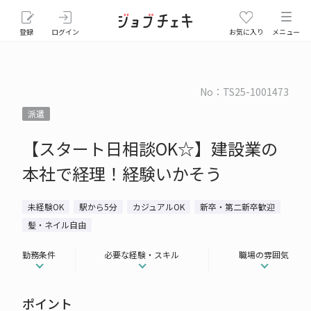
登録
ログイン
お気に入り
メニュー
No：TS25-1001473
派遣
【スタート日相談OK☆】建設業の
本社で経理！経験いかそう
未経験OK
駅から5分
カジュアルOK
新卒・第二新卒歓迎
髪・ネイル自由
勤務条件
必要な経験・スキル
職場の雰囲気
ポイント