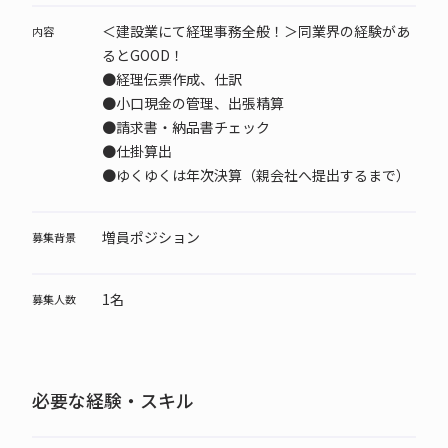
＜建設業にて経理事務全般！＞同業界の経験があ
内容
るとGOOD！
●経理伝票作成、仕訳
●小口現金の管理、出張精算
●請求書・納品書チェック
●仕掛算出
●ゆくゆくは年次決算（親会社へ提出するまで）
増員ポジション
募集背景
1名
募集人数
必要な経験・スキル