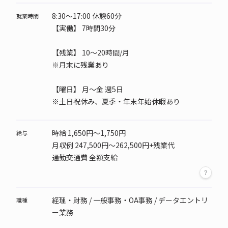
8:30～17:00 休憩60分
就業時間
【実働】 7時間30分
【残業】 10～20時間/月
※月末に残業あり
【曜日】
月～金 週5日
※土日祝休み、夏季・年末年始休暇あり
時給 1,650円～1,750円
給与
月収例 247,500円～262,500円+残業代
通勤交通費 全額支給
経理・財務 / 一般事務・OA事務 / データエントリ
職種
ー業務