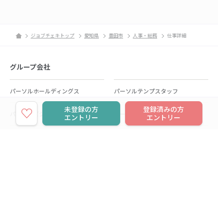
ジョブチェキトップ
愛知県
豊田市
人事・総務
仕事詳細
グループ会社
パーソルホールディングス
パーソルテンプスタッフ
未登録の方
登録済みの方
パーソルビジネスプロセスデザイン
パーソルクロステクノロジー
エントリー
エントリー
パーソルキャリア
パーソルイノベーション
パーソル総合研究所
グループ会社一覧