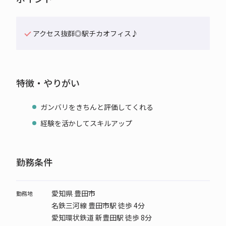
アクセス抜群◎駅チカオフィス♪
特徴・やりがい
ガンバリをきちんと評価してくれる
経験を活かしてスキルアップ
勤務条件
愛知県 豊田市
勤務地
名鉄三河線 豊田市駅 徒歩 4分
愛知環状鉄道 新豊田駅 徒歩 8分