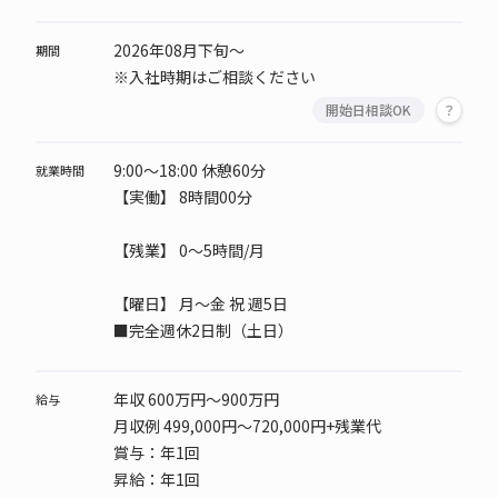
2026年08月下旬～
期間
※入社時期はご相談ください
開始日相談OK
9:00～18:00 休憩60分
就業時間
【実働】 8時間00分
【残業】 0～5時間/月
【曜日】
月～金 祝 週5日
■完全週休2日制（土日）
年収 600万円～900万円
給与
月収例 499,000円～720,000円+残業代
賞与：年1回
昇給：年1回