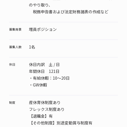
のやり取り、
税務申告書および法定財務諸表の作成など
増員ポジション
募集背景
1名
募集人数
休日内訳 土 / 日
休日
年間休日 121日
・有給休暇：10～20日
・GW休暇
産休育休制度あり
制度
フレックス制度あり
【退職金】有
【その他制度】別途変動賞与制度有