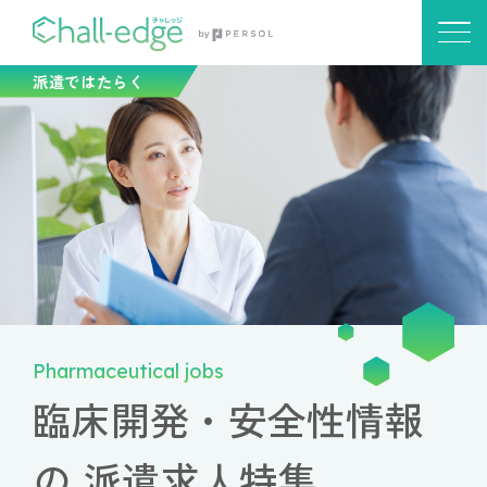
派遣ではたらく
Pharmaceutical jobs
臨床開発・安全性情報
の
派遣求人特集