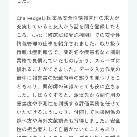
した。
Chall-edgeは医薬品安全性情報管理の求人が
充実していると友人から話を聞き登録したと
ころ、CRO（臨床試験受託機関）での安全性
情報管理の仕事を紹介されました。取り扱う
情報は症例報告で、薬剤名や疾患名など調剤
業務で見慣れていたものばかり、スムーズに
慣れることができました。データ入力作業の
最中に報告書の記載内容の誤りを見つけるこ
ともあり、薬剤師の知識がとても役に立ちま
した。しばらくすると、派遣先から副作用の
重篤度や予測性を判断する評価業務を任せて
いただけるようになり、付随して因果関係の
調べ方や海外文献調査も習得しました。安全
性の担当者として自信がついたこともあり、