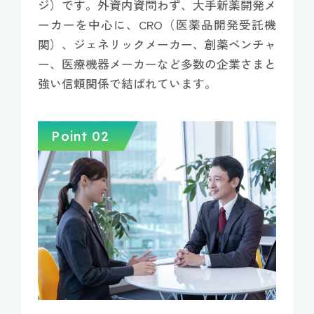
ジ）です。外資内資問わず、大手新薬開発メ
ーカーを中心に、CRO（医薬品開発受託機
関）、ジェネリックメーカー、創薬ベンチャ
ー、医療機器メーカーなど多数の企業さまと
強い信頼関係で結ばれています。
Point 02