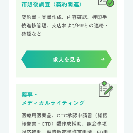
市販後調査（契約関連）
契約書・覚書作成、内容確認、押印手
続
進捗管理、支店およびMRとの連絡・
確認など
求人を見る
薬事・
メディカルライティング
医療用医薬品、OTC承認申請書（総括
報告書・
CTD）類作成補助、照会事項
対応補助、製造販売業許可申請、FD申