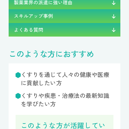
製薬業界の派遣に
強い理由
スキルアップ
事例
よくある
質問
このような方におすすめ
くすりを通じて人々の健康や医療
に貢献したい方
くすりや疾患・治療法の最新知識
を学びたい方
このような方が活躍してい