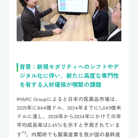
背景：新規モダリティへのシフトやデ
ジタル化に伴い、新たに高度な専門性
を有する人材確保が喫緊の課題
IMARC Groupによると日本の医薬品市場は、
2025年に844億ドル、2034年までに1,049億米
ドルに達し、2026年から2034年にかけての年
平均成長率は2.45％を示すと予測されていま
*3
す
。内閣府でも製薬産業を我が国の基幹産