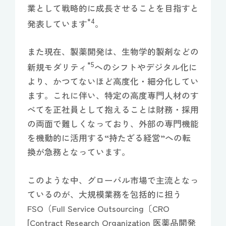
業として戦略的に成長させることを目指すと
*4
発表しています
。
また現在、製薬開発は、生物学的製剤などの
*5
新規モダリティ
へのシフトやデジタル化に
より、かつてないほど高度化・細分化してい
ます。これに伴い、特定の高度専門人材のす
べてを正社員として抱えることは財務・採用
の両面で難しくなっており、外部の専門機能
を機動的に活用する“持たざる経営”への転
換が急務となっています。
このような中、グローバル市場で主流となっ
ているのが、大規模業務を包括的に担う
FSO（Full Service Outsourcing〔CRO
[Contract Research Organization 医薬品開発