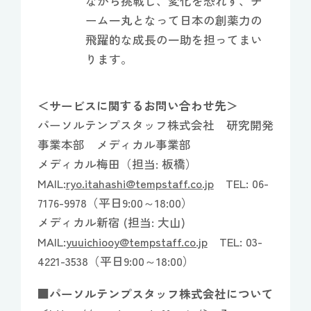
ながら挑戦し、変化を恐れず、チ
ーム一丸となって日本の創薬力の
飛躍的な成長の一助を担ってまい
ります。
＜サービスに関するお問い合わせ先＞
パーソルテンプスタッフ株式会社 研究開発
事業本部 メディカル事業部
メディカル梅田（担当: 板橋）
MAIL:
ryo.itahashi@tempstaff.co.jp
TEL: 06-
7176-9978（平日9:00～18:00）
メディカル新宿 (担当: 大山)
MAIL:
yuuichiooy@tempstaff.co.jp
TEL: 03-
4221-3538（平日9:00～18:00）
■パーソルテンプスタッフ株式会社について