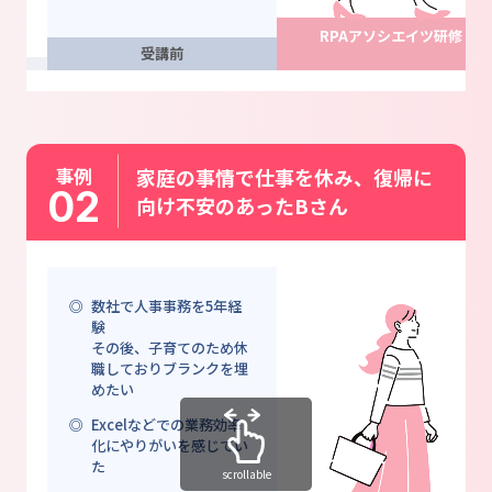
RPAアソシエイツ研修
受講前
事例
家庭の事情で仕事を休み、復帰に
02
向け不安のあったBさん
数社で人事事務を5年経
験
その後、子育てのため休
職しておりブランクを埋
めたい
Excelなどでの業務効率
化に
やりがいを感じてい
た
scrollable