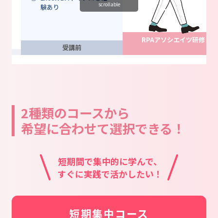
scrollable
験あり
RPAアソシエイツ研修
受講前
2種類のコースから
希望に合わせて選択できる！
短期間で集中的に学んで、
すぐに実践で活かしたい！
短期集中コース