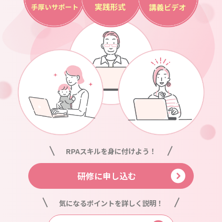
RPAスキルを
身に付けよう！
研修に申し込む
気になるポイントを
詳しく説明！