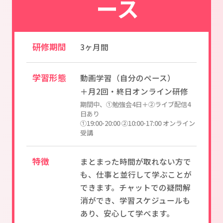
ース
研修期間
3ヶ月間
学習形態
動画学習（自分のペース）
＋月2回・終日オンライン研修
期間中、①勉強会4日＋②ライブ配信4
日あり
➀19:00-20:00 ②10:00-17:00 オンライン
受講
特徴
まとまった時間が取れない方で
も、仕事と並行して学ぶことが
できます。チャットでの疑問解
消ができ、学習スケジュールも
あり、安心して学べます。