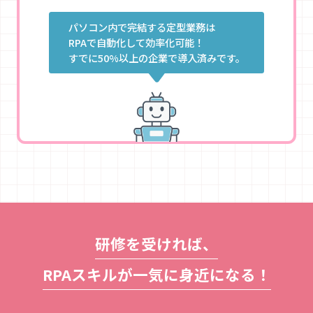
パソコン内で完結する定型業務は
RPAで自動化して効率化可能！
すでに50%以上の企業で導入済みです。
研修を受ければ、
RPAスキルが一気に身近になる！