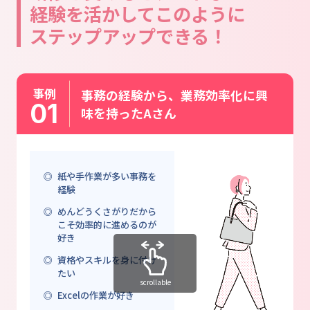
経験を活かして
このように
ステップアップできる！
事例
事務の経験から、業務効率化に興
01
味を持ったAさん
紙や手作業が多い事務を
経験
めんどうくさがりだから
こそ効率的に進めるのが
好き
資格やスキルを身に付け
たい
scrollable
Excelの作業が好き