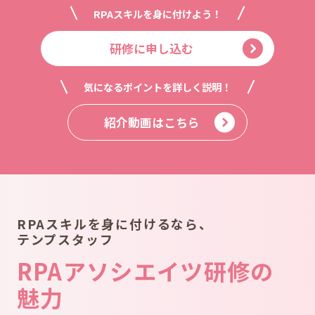
RPAスキルを
身に付けよう！
研修に申し込む
気になるポイントを
詳しく説明！
紹介動画はこちら
RPAスキルを身に付けるなら、
テンプスタッフ
RPAアソシエイツ研修の
魅力