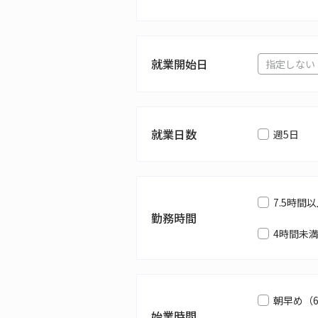
就業開始日
就業日数
週5日
7.5時間
勤務時間
4時間未
朝早め（
始業時間