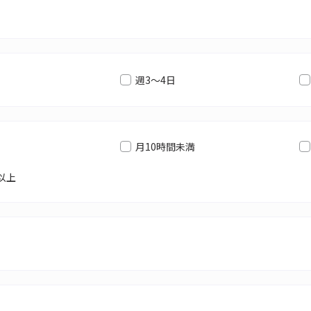
週3～4日
月10時間未満
以上