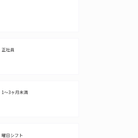
正社員
1～3ヶ月未満
曜日シフト