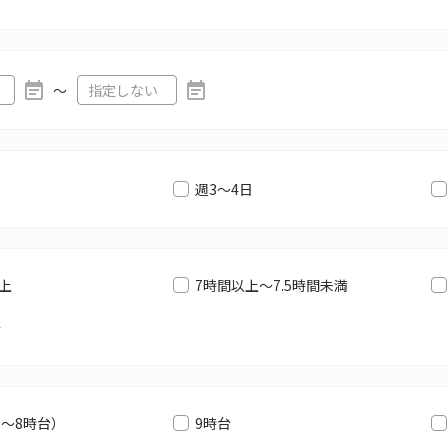
〜
週3～4日
以上
7時間以上～7.5時間未満
満
6～8時台）
9時台