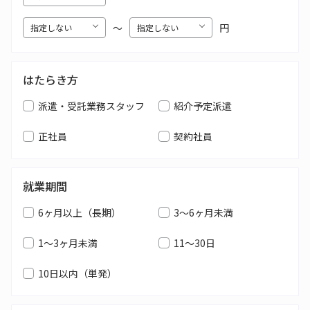
〜
円
はたらき方
派遣・受託業務スタッフ
紹介予定派遣
正社員
契約社員
就業期間
6ヶ月以上（長期）
3～6ヶ月未満
1～3ヶ月未満
11～30日
10日以内（単発）