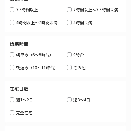
7.5時間以上
7時間以上～7.5時間未満
4時間以上～7時間未満
4時間未満
始業時間
朝早め（6～8時台）
9時台
朝遅め（10～11時台）
その他
在宅日数
週1～2日
週3～4日
完全在宅