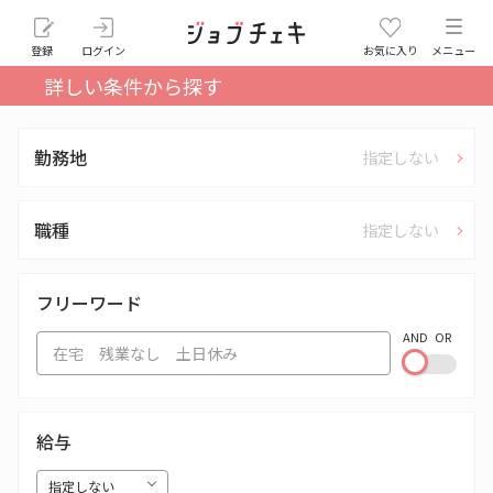
登録
ログイン
お気に入り
メニュー
詳しい条件から探す
勤務地
指定しない
職種
指定しない
フリーワード
AND
OR
給与