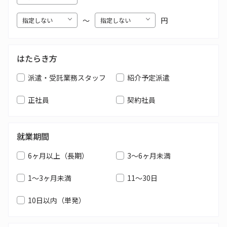
〜
円
はたらき方
派遣・受託業務スタッフ
紹介予定派遣
正社員
契約社員
就業期間
6ヶ月以上（長期）
3～6ヶ月未満
1～3ヶ月未満
11～30日
10日以内（単発）