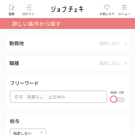
登録
ログイン
お気に入り
メニュー
詳しい条件から探す
勤務地
指定しない
職種
指定しない
フリーワード
AND
OR
給与