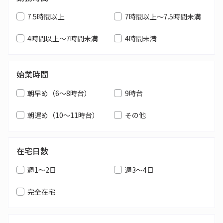
7.5時間以上
7時間以上～7.5時間未満
4時間以上～7時間未満
4時間未満
始業時間
朝早め（6～8時台）
9時台
朝遅め（10～11時台）
その他
在宅日数
週1～2日
週3～4日
完全在宅