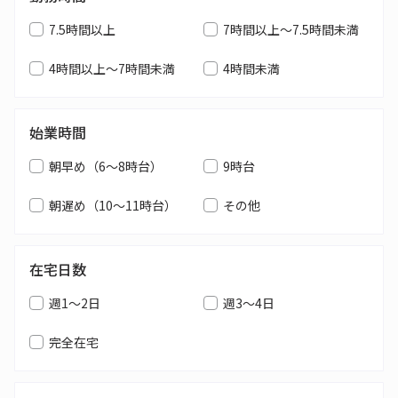
7.5時間以上
7時間以上～7.5時間未満
4時間以上～7時間未満
4時間未満
始業時間
朝早め（6～8時台）
9時台
朝遅め（10～11時台）
その他
在宅日数
週1～2日
週3～4日
完全在宅