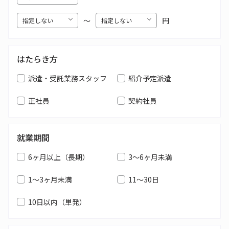
〜
円
はたらき方
派遣・受託業務スタッフ
紹介予定派遣
正社員
契約社員
就業期間
6ヶ月以上（長期）
3～6ヶ月未満
1～3ヶ月未満
11～30日
10日以内（単発）