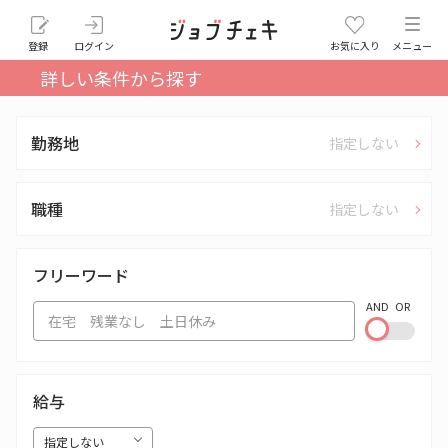
登録
ログイン
お気に入り
メニュー
詳しい条件から探す
勤務地
指定しない
職種
指定しない
フリーワード
AND
OR
給与