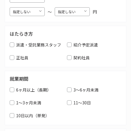
〜
円
はたらき方
派遣・受託業務スタッフ
紹介予定派遣
正社員
契約社員
就業期間
6ヶ月以上（長期）
3～6ヶ月未満
1～3ヶ月未満
11～30日
10日以内（単発）