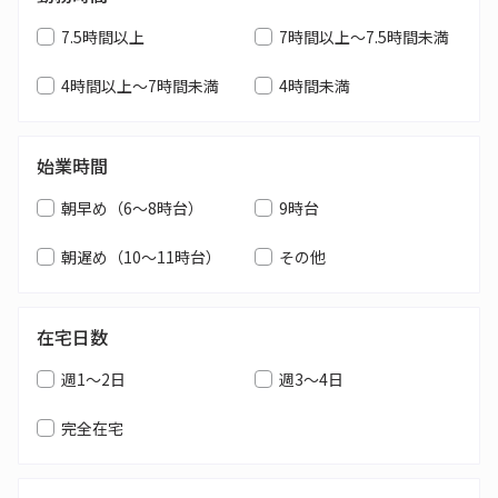
7.5時間以上
7時間以上～7.5時間未満
4時間以上～7時間未満
4時間未満
始業時間
朝早め（6～8時台）
9時台
朝遅め（10～11時台）
その他
在宅日数
週1～2日
週3～4日
完全在宅