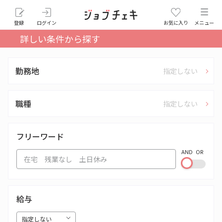
登録
ログイン
お気に入り
メニュー
詳しい条件から探す
勤務地
指定しない
職種
指定しない
フリーワード
AND
OR
給与